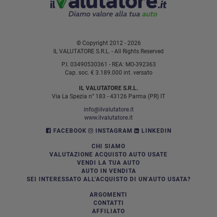
© Copyright 2012 - 2026
IL VALUTATORE S.R.L. - All Rights Reserved
P.I. 03490530361 - REA: MO-392363
Cap. soc. € 3.189.000 int. versato
IL VALUTATORE S.R.L.
Via La Spezia n° 183 - 43126 Parma (PR) IT
info@ilvalutatore.it
www.ilvalutatore.it
FACEBOOK
INSTAGRAM
LINKEDIN
CHI SIAMO
VALUTAZIONE ACQUISTO AUTO USATE
VENDI LA TUA AUTO
AUTO IN VENDITA
SEI INTERESSATO ALL’ACQUISTO DI UN’AUTO USATA?
ARGOMENTI
CONTATTI
AFFILIATO