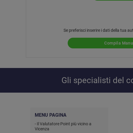
Se preferisci inserire i dati della tua
Compila Man
Gli specialisti del
MENU PAGINA
- Il Valutatore Point più vicino a
Vicenza