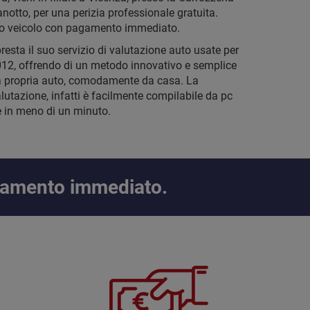
notto, per una perizia professionale gratuita.
tuo veicolo con pagamento immediato.
presta il suo servizio di valutazione auto usate per
 2012, offrendo di un metodo innovativo e semplice
a propria auto, comodamente da casa. La
alutazione, infatti è facilmente compilabile da pc
 in meno di un minuto.
amento immediato.