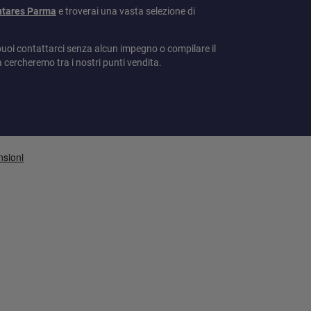
ntares Parma
e troverai una vasta selezione di
puoi contattarci senza alcun impegno o compilare il
a cercheremo tra i nostri punti vendita.