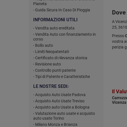
Pianeta
- Guida Sicura In Caso Di Pioggia
Dove 
INFORMAZIONI UTILI
A Vicenz
25, 3610
- Vendita auto ereditata
- Vendita Auto con finanziamento in
Presso
C
corso
vostra a
- Bollo auto
perizia g
- Limiti Neopatentati
- Certificato di rilevanza storica
- Revisione auto
- Controllo punti patente
- Tipi di Patente e Caratteristiche
LE NOSTRE SEDI:
Il Val
- Acquisto Auto Usate Padova
Carrozze
- Acquisto Auto Usate Treviso
Vicenza
- Acquisto auto Usate a Bologna
- Valutazione auto usate e acquisto
auto usate Torino
- Milano Monza e Brianza