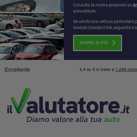
Consulta la nostra proposta su
A
autovetture.
Se cerchi una vettura particolare 
modulo tramite il link seguente e l
SCOPRI DI PIÙ