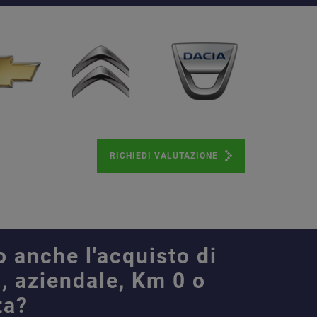
RICHIEDI VALUTAZIONE
o anche l'acquisto di
, aziendale, Km 0 o
ta?