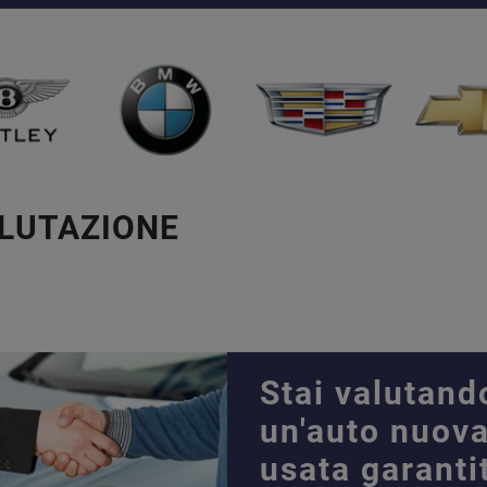
ALUTAZIONE
Stai valutand
un'auto nuova
usata garanti