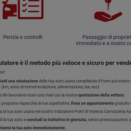
Perizia e controlli
Passaggio di proprie
immediato e a nostro ca
lutatore è il metodo più veloce e sicuro per vend
re?
iedi una valutazione
della tua auto usata compilando il Form sul nostro si
 (km, anno di immatricolazione, alimentazione, kw, ecc)
o 8h lavorative ricevi una mail con la nostra
quotazione della vettura
a proposta rispecchia le tue aspettative,
fissa un appuntamento
gratuito
a la tua auto usata nel nostro Valutatore Point di Vicenza Carrozzeria Au
i la tua auto e
concludi la trattativa in giornata,
senza preoccupazioni: a
hiamo la tua auto immediatamente.