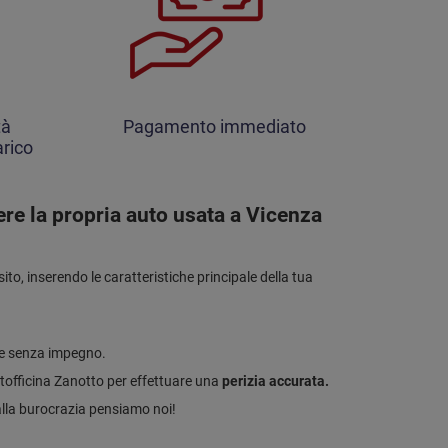
tà
Pagamento immediato
rico
ere la propria auto usata a Vicenza
to, inserendo le caratteristiche principale della tua
 e senza impegno.
tofficina Zanotto per effettuare una
perizia accurata.
lla burocrazia pensiamo noi!