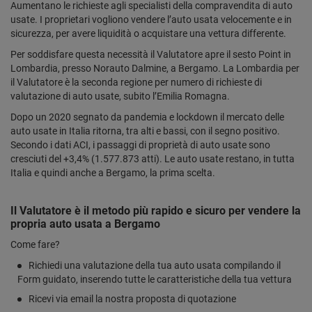
Aumentano le richieste agli specialisti della compravendita di auto
usate. I proprietari vogliono vendere l’auto usata velocemente e in
sicurezza, per avere liquidità o acquistare una vettura differente.
Per soddisfare questa necessità il Valutatore apre il sesto Point in
Lombardia, presso Norauto Dalmine, a Bergamo. La Lombardia per
il Valutatore è la seconda regione per numero di richieste di
valutazione di auto usate, subito l’Emilia Romagna.
Dopo un 2020 segnato da pandemia e lockdown il mercato delle
auto usate in Italia ritorna, tra alti e bassi, con il segno positivo.
Secondo i dati ACI, i passaggi di proprietà di auto usate sono
cresciuti del +3,4% (1.577.873 atti). Le auto usate restano, in tutta
Italia e quindi anche a Bergamo, la prima scelta.
Il Valutatore è il metodo più rapido e sicuro per vendere la
propria auto usata a Bergamo
Come fare?
Richiedi una valutazione della tua auto usata compilando il
Form guidato, inserendo tutte le caratteristiche della tua vettura
Ricevi via email la nostra proposta di quotazione