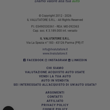
© Copyright 2012 - 2026
IL VALUTATORE S.R.L. - All Rights Reserved
P.I. 03490530361 - REA: MO-392363
Cap. soc. € 3.189.000 int. versato
IL VALUTATORE S.R.L.
Via La Spezia n° 183 - 43126 Parma (PR) IT
info@ilvalutatore.it
www.ilvalutatore.it
FACEBOOK
INSTAGRAM
LINKEDIN
CHI SIAMO
VALUTAZIONE ACQUISTO AUTO USATE
VENDI LA TUA AUTO
AUTO IN VENDITA
SEI INTERESSATO ALL’ACQUISTO DI UN’AUTO USATA?
ARGOMENTI
CONTATTI
AFFILIATO
PRIVACY POLICY
COOKIE POLICY