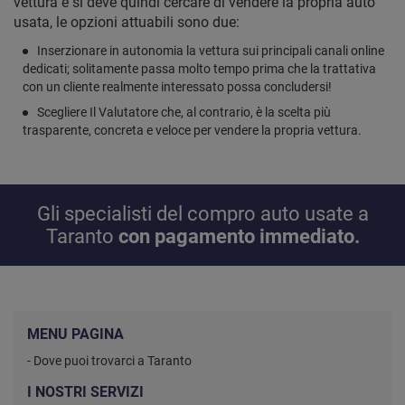
vettura e si deve quindi cercare di vendere la propria auto
usata, le opzioni attuabili sono due:
Inserzionare in autonomia la vettura sui principali canali online
dedicati; solitamente passa molto tempo prima che la trattativa
con un cliente realmente interessato possa concludersi!
Scegliere Il Valutatore che, al contrario, è la scelta più
trasparente, concreta e veloce per vendere la propria vettura.
Gli specialisti del compro auto usate a
Taranto
con pagamento immediato.
MENU PAGINA
- Dove puoi trovarci a Taranto
I NOSTRI SERVIZI