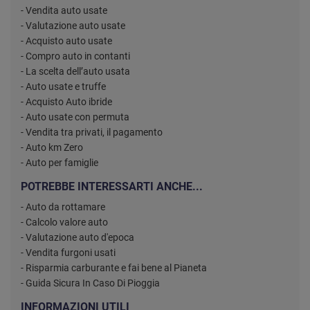
- Vendita auto usate
- Valutazione auto usate
- Acquisto auto usate
- Compro auto in contanti
- La scelta dell’auto usata
- Auto usate e truffe
- Acquisto Auto ibride
- Auto usate con permuta
- Vendita tra privati, il pagamento
- Auto km Zero
- Auto per famiglie
POTREBBE INTERESSARTI ANCHE...
- Auto da rottamare
- Calcolo valore auto
- Valutazione auto d'epoca
- Vendita furgoni usati
- Risparmia carburante e fai bene al Pianeta
- Guida Sicura In Caso Di Pioggia
INFORMAZIONI UTILI