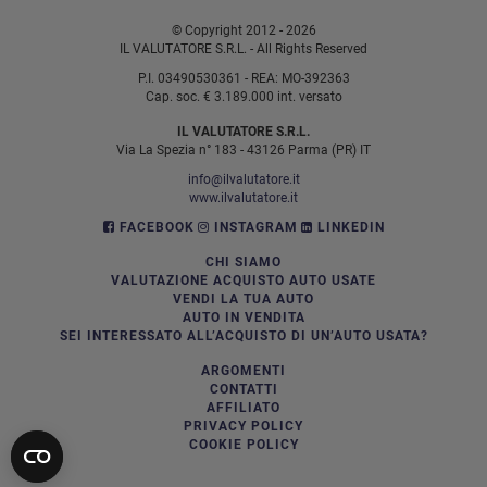
© Copyright 2012 - 2026
IL VALUTATORE S.R.L. - All Rights Reserved
P.I. 03490530361 - REA: MO-392363
Cap. soc. € 3.189.000 int. versato
IL VALUTATORE S.R.L.
Via La Spezia n° 183 - 43126 Parma (PR) IT
info@ilvalutatore.it
www.ilvalutatore.it
FACEBOOK
INSTAGRAM
LINKEDIN
CHI SIAMO
VALUTAZIONE ACQUISTO AUTO USATE
VENDI LA TUA AUTO
AUTO IN VENDITA
SEI INTERESSATO ALL’ACQUISTO DI UN’AUTO USATA?
ARGOMENTI
CONTATTI
AFFILIATO
PRIVACY POLICY
COOKIE POLICY