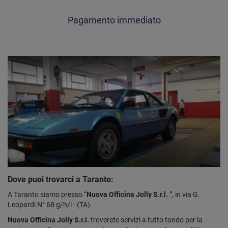
Pagamento immediato
Dove puoi trovarci a Taranto:
A Taranto siamo presso “
Nuova Officina Jolly S.r.l.
”, in via G.
Leopardi N° 68 g/h/i - (TA).
Nuova Officina Jolly S.r.l.
troverete servizi a tutto tondo per la