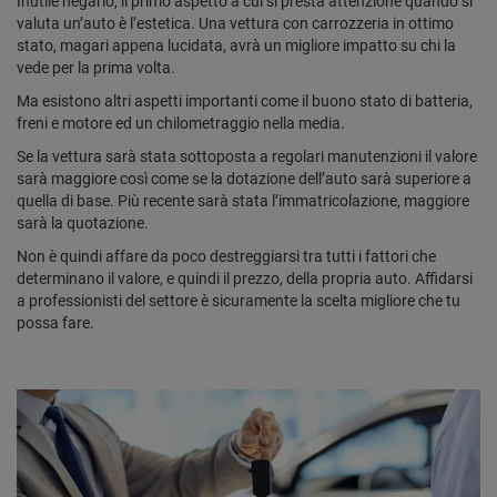
Inutile negarlo, il primo aspetto a cui si presta attenzione quando si
valuta un’auto è l’estetica. Una vettura con carrozzeria in ottimo
stato, magari appena lucidata, avrà un migliore impatto su chi la
vede per la prima volta.
Ma esistono altri aspetti importanti come il buono stato di batteria,
freni e motore ed un chilometraggio nella media.
Se la vettura sarà stata sottoposta a regolari manutenzioni il valore
sarà maggiore così come se la dotazione dell’auto sarà superiore a
quella di base. Più recente sarà stata l’immatricolazione, maggiore
sarà la quotazione.
Non è quindi affare da poco destreggiarsi tra tutti i fattori che
determinano il valore, e quindi il prezzo, della propria auto. Affidarsi
a professionisti del settore è sicuramente la scelta migliore che tu
possa fare.