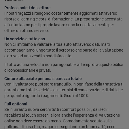
Professionisti del settore
I nostri ragazzi si tengono costantemente aggiornati attraverso
risorse e-learning e corsi di formazione. La preparazione accostata
all’entusiasmo per il proprio lavoro sono la ricetta vincente per
offrire un ottimo servizio.
Un servizio a tutto gas
Non ci limitiamo a valutare la tua auto attraverso dati, ma ti
accompagniamo lungo tutto il percorso che parte dalla valutazione
e arriva ad una vendita soddisfacente.
Il tutto ad una velocità non paragonabile ai tempi di acquisto biblici
di concessionarie e privati.
Cinture allacciate per una sicurezza totale
Con Il Valutatore puoi stare tranquillo, in ogni fase della trattativa ti
garantiamo totale serietà sia in termini di conservazione di dati che
per quanto riguarda i pagamenti. Sicuri al 100%.
Full optional
Se in un’auto nuova cerchi tutti i comfort possibili, dai sedili
riscaldati al touch screen, allora anche l’esperienza di valutazione
online non deve essere da meno. Comodamente seduto sulla
poltrona di casa tua, magari sorseggiando un buon caffè, ecco