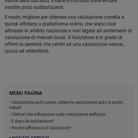
valore della tua auto, è bene informarsi onde evitare
vendite poco soddisfacenti.
Il modo migliore per ottenere una valutazione corretta è
quindi affidarsi a piattaforme online, che siano cioè
allineate in ambito nazionale e non legate ad andamenti di
valutazione di mercati locali. Il Valutatore è in grado di
offrirti la serenità che cerchi ed una valutazione veloce,
sicura ed attendibile.
MENU PAGINA
- Valutazione auto usate: ottieni la valutazione auto in pochi
minuti
- I fattori che influiscono sulla valutazione dell’auto
- E dopo la valutazione?
- Perché affidarsi a Il Valutatore?