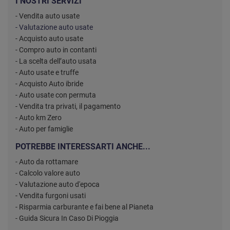
I NOSTRI SERVIZI
- Vendita auto usate
- Valutazione auto usate
- Acquisto auto usate
- Compro auto in contanti
- La scelta dell’auto usata
- Auto usate e truffe
- Acquisto Auto ibride
- Auto usate con permuta
- Vendita tra privati, il pagamento
- Auto km Zero
- Auto per famiglie
POTREBBE INTERESSARTI ANCHE...
- Auto da rottamare
- Calcolo valore auto
- Valutazione auto d'epoca
- Vendita furgoni usati
- Risparmia carburante e fai bene al Pianeta
- Guida Sicura In Caso Di Pioggia