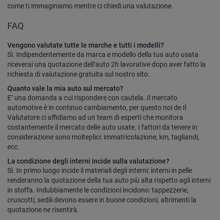
come ti immaginiamo mentre ci chiedi una valutazione.
FAQ
Vengono valutate tutte le marche e tutti i modelli?
Sì. Indipendentemente da marca e modello della tua auto usata
riceverai una quotazione dell’auto 2h lavorative dopo aver fatto la
richiesta di valutazione gratuita sul nostro sito.
Quanto vale la mia auto sul mercato?
E’ una domanda a cui rispondere con cautela. Il mercato
automotive è in continuo cambiamento, per questo noi de Il
Valutatore ci affidiamo ad un team di esperti che monitora
costantemente il mercato delle auto usate. I fattori da tenere in
considerazione sono molteplici: immatricolazione, km, tagliandi,
ecc.
La condizione degli interni incide sulla valutazione?
Sì. In primo luogo incide il materiali degli interni: interni in pelle
renderanno la quotazione della tua auto più alta rispetto agli interni
in stoffa. Indubbiamente le condizioni incidono: tappezzerie,
cruscotti, sedili devono essere in buone condizioni, altrimenti la
quotazione ne risentirà.