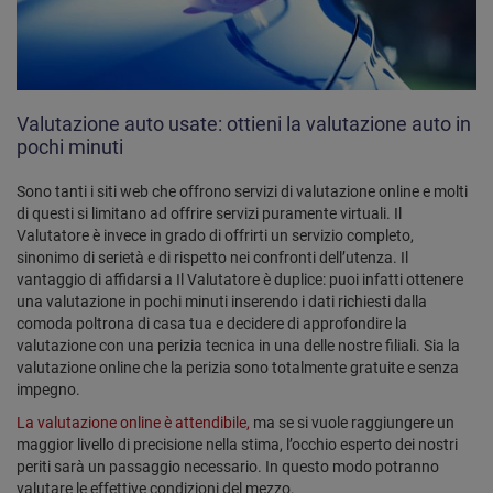
Valutazione auto usate: ottieni la valutazione auto in
pochi minuti
Sono tanti i siti web che offrono servizi di valutazione online e molti
di questi si limitano ad offrire servizi puramente virtuali. Il
Valutatore è invece in grado di offrirti un servizio completo,
sinonimo di serietà e di rispetto nei confronti dell’utenza. Il
vantaggio di affidarsi a Il Valutatore è duplice: puoi infatti ottenere
una valutazione in pochi minuti inserendo i dati richiesti dalla
comoda poltrona di casa tua e decidere di approfondire la
valutazione con una perizia tecnica in una delle nostre filiali. Sia la
valutazione online che la perizia sono totalmente gratuite e senza
impegno.
La valutazione online è attendibile,
ma se si vuole raggiungere un
maggior livello di precisione nella stima, l’occhio esperto dei nostri
periti sarà un passaggio necessario. In questo modo potranno
valutare le effettive condizioni del mezzo.