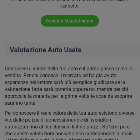
qui sotto
Compila Manualmente
Valutazione Auto Usate
Conoscere il valore della tua auto è il primo passo verso la
vendita. Per chi conosce il mercato ed ha già avuto
esperienze nel settore sarà più semplice giudicare se la
valutazione fatta sarà corretta oppure no, mentre per chi
approccia la materia per la prima volta le cose da scoprire
saranno tante.
Per conoscere il reale valore della tua auto esistono diverse
vie, dalle perizie di concessionarie e di rivenditori
autorizzati fino al più classico listino prezzi. Se temi però
che queste valutazioni possano non corrispondere al reale