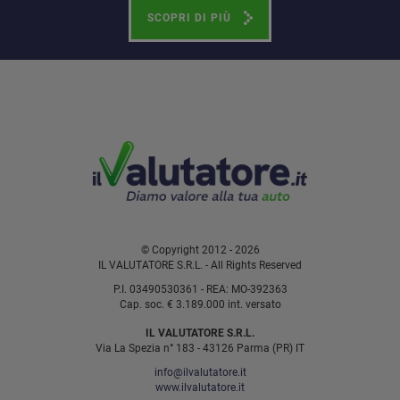
SCOPRI DI PIÙ
© Copyright 2012 - 2026
IL VALUTATORE S.R.L. - All Rights Reserved
P.I. 03490530361 - REA: MO-392363
Cap. soc. € 3.189.000 int. versato
IL VALUTATORE S.R.L.
Via La Spezia n° 183 - 43126 Parma (PR) IT
info@ilvalutatore.it
www.ilvalutatore.it