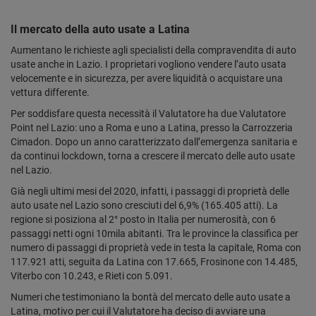
Il mercato della auto usate a Latina
Aumentano le richieste agli specialisti della compravendita di auto
usate anche in Lazio. I proprietari vogliono vendere l’auto usata
velocemente e in sicurezza, per avere liquidità o acquistare una
vettura differente.
Per soddisfare questa necessità il Valutatore ha due Valutatore
Point nel Lazio: uno a Roma e uno a Latina, presso la Carrozzeria
Cimadon. Dopo un anno caratterizzato dall’emergenza sanitaria e
da continui lockdown, torna a crescere il mercato delle auto usate
nel Lazio.
Già negli ultimi mesi del 2020, infatti, i passaggi di proprietà delle
auto usate nel Lazio sono cresciuti del 6,9% (165.405 atti). La
regione si posiziona al 2° posto in Italia per numerosità, con 6
passaggi netti ogni 10mila abitanti. Tra le province la classifica per
numero di passaggi di proprietà vede in testa la capitale, Roma con
117.921 atti, seguita da Latina con 17.665, Frosinone con 14.485,
Viterbo con 10.243, e Rieti con 5.091.
Numeri che testimoniano la bontà del mercato delle auto usate a
Latina, motivo per cui il Valutatore ha deciso di avviare una