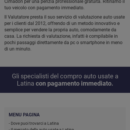
Cimadon per una perizia professionale gratuita. Ritiriamo il
tuo veicolo con pagamento immediato.
Il Valutatore presta il suo servizio di valutazione auto usate
per i clienti dal 2012, offrendo di un metodo innovativo e
semplice per vendere la propria auto, comodamente da
casa. La richiesta di valutazione, infatti è compilabile in
pochi passaggi direttamente da pc o smartphone in meno
di un minuto.
Gli specialisti del compro auto usate a
Latina
con pagamento immediato.
MENU PAGINA
- Dove puoi trovarci a Latina
- Il mercato della auto usate a Latina