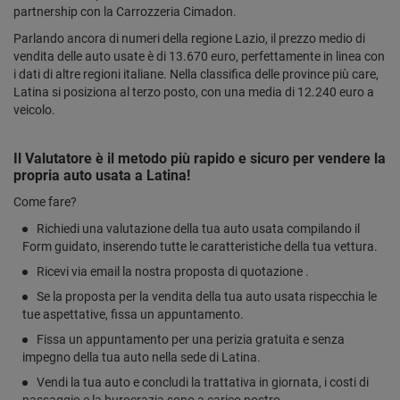
partnership con la Carrozzeria Cimadon.
Parlando ancora di numeri della regione Lazio, il prezzo medio di
vendita delle auto usate è di 13.670 euro, perfettamente in linea con
i dati di altre regioni italiane. Nella classifica delle province più care,
Latina si posiziona al terzo posto, con una media di 12.240 euro a
veicolo.
Il Valutatore è il metodo più rapido e sicuro per vendere la
propria auto usata a Latina!
Come fare?
Richiedi una valutazione della tua auto usata compilando il
Form guidato, inserendo tutte le caratteristiche della tua vettura.
Ricevi via email la nostra proposta di quotazione .
Se la proposta per la vendita della tua auto usata rispecchia le
tue aspettative, fissa un appuntamento.
Fissa un appuntamento per una perizia gratuita e senza
impegno della tua auto nella sede di Latina.
Vendi la tua auto e concludi la trattativa in giornata, i costi di
passaggio e la burocrazia sono a carico nostro.