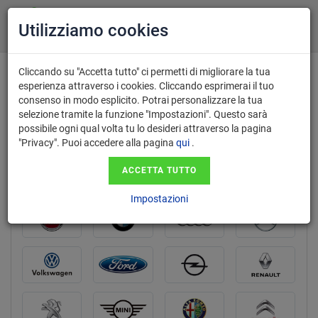
Utilizziamo cookies
Cliccando su "Accetta tutto" ci permetti di migliorare la tua
Valutazione gratuita e acquisto auto
esperienza attraverso i cookies. Cliccando esprimerai il tuo
consenso in modo esplicito. Potrai personalizzare la tua
usate a Latina
selezione tramite la funzione "Impostazioni". Questo sarà
con pagamento immediato
possibile ogni qual volta tu lo desideri attraverso la pagina
"Privacy". Puoi accedere alla pagina
qui
.
ACCETTA TUTTO
marca
Impostazioni