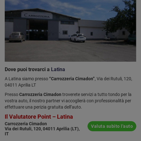
Dove puoi trovarci a
Latina
A Latina siamo presso
“Carrozzeria Cimadon”
, Via dei Rutuli, 120,
04011 Aprilia LT
Presso
Carrozzeria Cimadon
troverete servizi a tutto tondo per la
vostra auto, il nostro partner vi accoglierà con professionalità per
effettuare una perizia gratuita dell’auto.
Il Valutatore Point – Latina
Carrozzeria Cimadon
Valuta subito l'auto
Via dei Rutuli, 120, 04011 Aprilia (LT),
IT