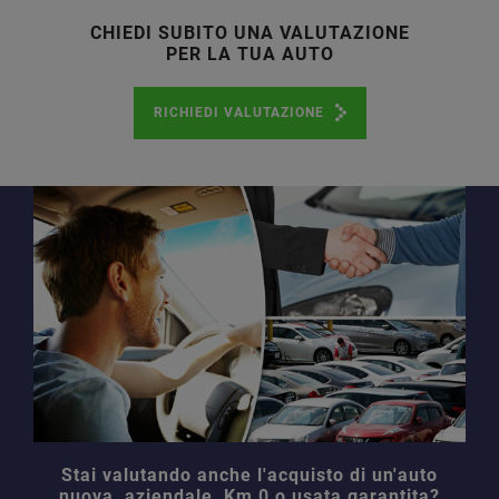
CHIEDI SUBITO UNA VALUTAZIONE
PER LA TUA AUTO
RICHIEDI VALUTAZIONE
Stai valutando anche l'acquisto di un'auto
nuova, aziendale, Km 0 o usata garantita?