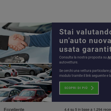
Stai valutand
un'auto nuova
usata garanti
Consulta la nostra proposta su
A
autovetture.
Se cerchi una vettura particolare 
modulo tramite il link seguente e l
SCOPRI DI PIÙ