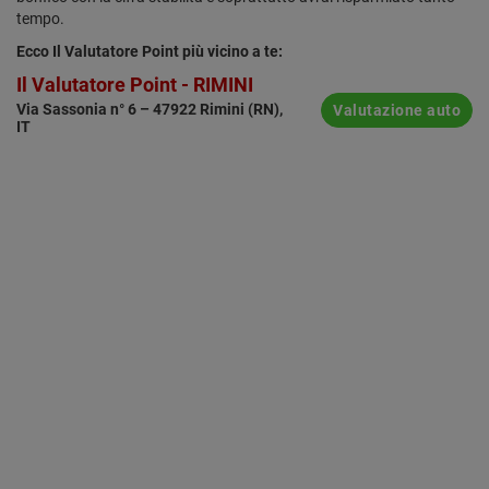
tempo.
Ecco Il Valutatore Point più vicino a te:
Il Valutatore Point - RIMINI
Via Sassonia n° 6 – 47922 Rimini (RN),
Valutazione auto
IT