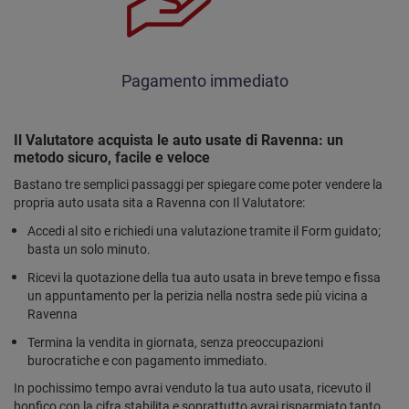
Pagamento immediato
Il Valutatore acquista le auto usate di Ravenna: un
metodo sicuro, facile e veloce
Bastano tre semplici passaggi per spiegare come poter vendere la
propria auto usata sita a Ravenna con Il Valutatore:
Accedi al sito e richiedi una valutazione tramite il Form guidato;
basta un solo minuto.
Ricevi la quotazione della tua auto usata in breve tempo e fissa
un appuntamento per la perizia nella nostra sede più vicina a
Ravenna
Termina la vendita in giornata, senza preoccupazioni
burocratiche e con pagamento immediato.
In pochissimo tempo avrai venduto la tua auto usata, ricevuto il
bonfico con la cifra stabilita e soprattutto avrai risparmiato tanto