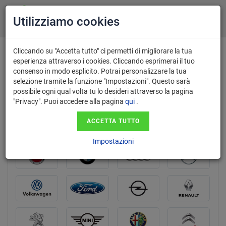
Utilizziamo cookies
Cliccando su "Accetta tutto" ci permetti di migliorare la tua
Valutazione gratuita e acquisto auto
esperienza attraverso i cookies. Cliccando esprimerai il tuo
consenso in modo esplicito. Potrai personalizzare la tua
usate a Ravenna
selezione tramite la funzione "Impostazioni". Questo sarà
con pagamento immediato
possibile ogni qual volta tu lo desideri attraverso la pagina
"Privacy". Puoi accedere alla pagina
qui
.
ACCETTA TUTTO
marca
Impostazioni