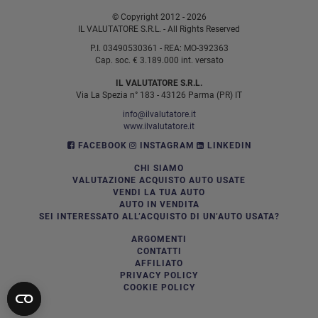
© Copyright 2012 - 2026
IL VALUTATORE S.R.L. - All Rights Reserved
P.I. 03490530361 - REA: MO-392363
Cap. soc. € 3.189.000 int. versato
IL VALUTATORE S.R.L.
Via La Spezia n° 183 - 43126 Parma (PR) IT
info@ilvalutatore.it
www.ilvalutatore.it
FACEBOOK
INSTAGRAM
LINKEDIN
CHI SIAMO
VALUTAZIONE ACQUISTO AUTO USATE
VENDI LA TUA AUTO
AUTO IN VENDITA
SEI INTERESSATO ALL’ACQUISTO DI UN’AUTO USATA?
ARGOMENTI
CONTATTI
AFFILIATO
PRIVACY POLICY
COOKIE POLICY