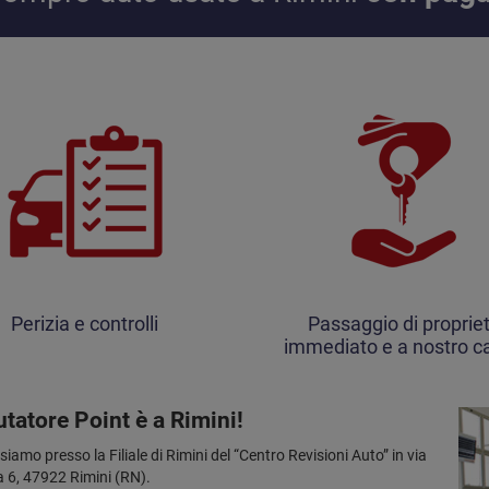
Perizia e controlli
Passaggio di proprie
immediato e a nostro ca
utatore Point è a Rimini!
siamo presso la Filiale di Rimini del “Centro Revisioni Auto” in via
 6, 47922 Rimini (RN).