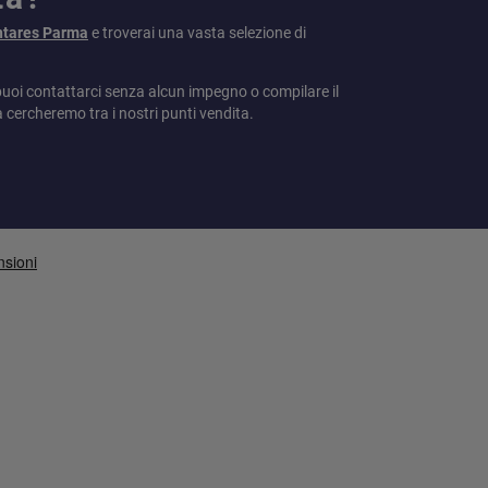
ntares Parma
e troverai una vasta selezione di
puoi contattarci senza alcun impegno o compilare il
a cercheremo tra i nostri punti vendita.