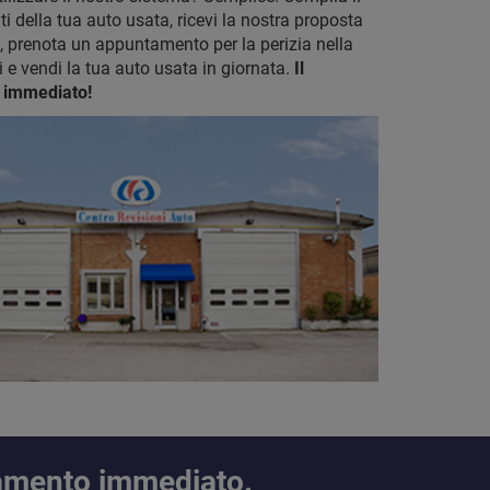
i della tua auto usata, ricevi la nostra proposta
, prenota un appuntamento per la perizia nella
 e vendi la tua auto usata in giornata.
Il
 immediato!
amento immediato.