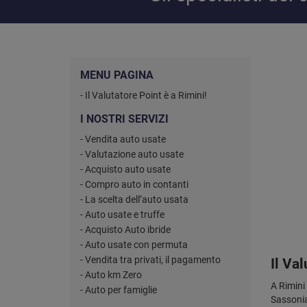
MENU PAGINA
- Il Valutatore Point è a Rimini!
I NOSTRI SERVIZI
- Vendita auto usate
- Valutazione auto usate
- Acquisto auto usate
- Compro auto in contanti
- La scelta dell’auto usata
- Auto usate e truffe
- Acquisto Auto ibride
- Auto usate con permuta
- Vendita tra privati, il pagamento
Il Val
- Auto km Zero
A Rimini 
- Auto per famiglie
Sassonia