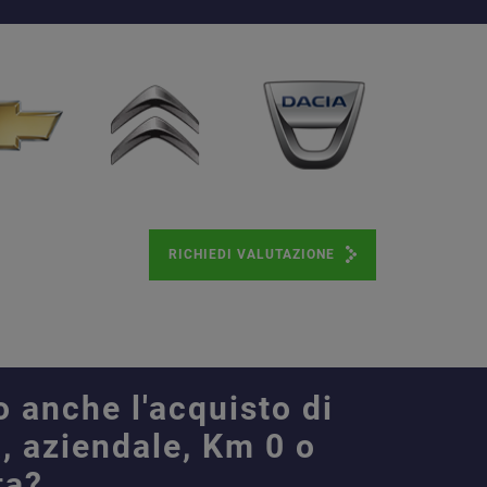
RICHIEDI VALUTAZIONE
o anche l'acquisto di
, aziendale, Km 0 o
ta?