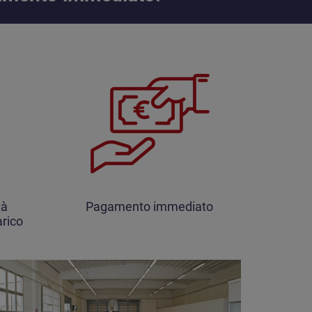
tà
Pagamento immediato
rico