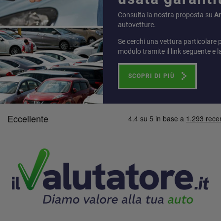
Consulta la nostra proposta su
A
autovetture.
Se cerchi una vettura particolare 
modulo tramite il link seguente e l
SCOPRI DI PIÙ