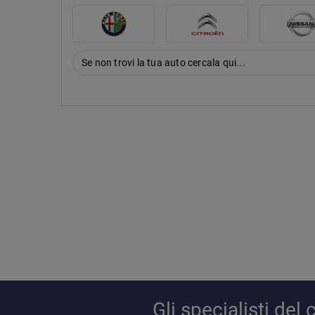
Se non trovi la tua auto cercala qui...
Gli specialisti de