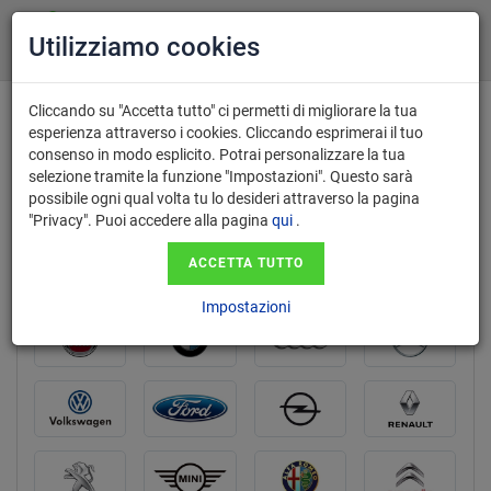
Utilizziamo cookies
Cliccando su "Accetta tutto" ci permetti di migliorare la tua
Valutazione gratuita e acquisto auto
esperienza attraverso i cookies. Cliccando esprimerai il tuo
consenso in modo esplicito. Potrai personalizzare la tua
usate a Torino
selezione tramite la funzione "Impostazioni". Questo sarà
con pagamento immediato
possibile ogni qual volta tu lo desideri attraverso la pagina
"Privacy". Puoi accedere alla pagina
qui
.
ACCETTA TUTTO
marca
Impostazioni