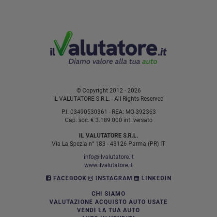
© Copyright 2012 - 2026
IL VALUTATORE S.R.L. - All Rights Reserved
P.I. 03490530361 - REA: MO-392363
Cap. soc. € 3.189.000 int. versato
IL VALUTATORE S.R.L.
Via La Spezia n° 183 - 43126 Parma (PR) IT
info@ilvalutatore.it
www.ilvalutatore.it
FACEBOOK
INSTAGRAM
LINKEDIN
CHI SIAMO
VALUTAZIONE ACQUISTO AUTO USATE
VENDI LA TUA AUTO