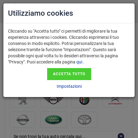
Utilizziamo cookies
Cliccando su "Accetta tutto" ci permetti di migliorare la tua
esperienza attraverso i cookies. Cliccando esprimerai il tuo
consenso in modo esplicito. Potrai personalizzare la tua
marca
selezione tramite la funzione "Impostazioni". Questo sarà
possibile ogni qual volta tu lo desideri attraverso la pagina
"Privacy". Puoi accedere alla pagina
qui
.
ACCETTA TUTTO
Impostazioni
Se non trovi la tua auto cercala qui...