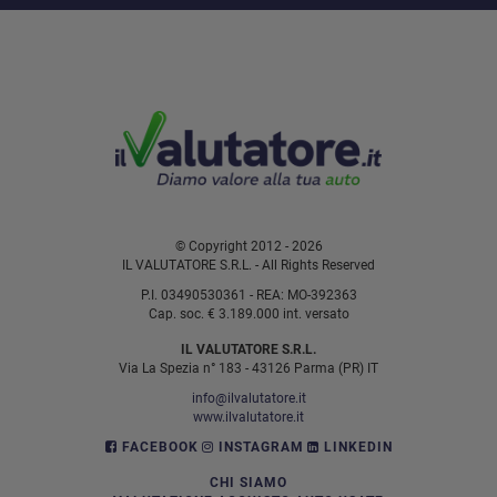
© Copyright 2012 - 2026
IL VALUTATORE S.R.L. - All Rights Reserved
P.I. 03490530361 - REA: MO-392363
Cap. soc. € 3.189.000 int. versato
IL VALUTATORE S.R.L.
Via La Spezia n° 183 - 43126 Parma (PR) IT
info@ilvalutatore.it
www.ilvalutatore.it
FACEBOOK
INSTAGRAM
LINKEDIN
CHI SIAMO