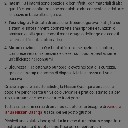
Interni :
Gli interni sono spaziosi e ben rifiniti, con materiali di alta
qualità e una configurazione modulabile che consente di adattare
lo spazio in base alle esigenze.
Tecnologia :
È dotata di una serie di tecnologie avanzate, tra cui
sistemi di infotainment, connettività smartphone e funzioni di
assistenza alla guida come il monitoraggio dell'angolo cieco e il
sistema di frenata automatica.
Motorizzazioni :
La Qashqai offre diverse opzioni di motore,
comprese versioni a benzina e diesel, con buone prestazioni e
un’efficienza nei consumi.
Sicurezza :
Ha ottenuto punteggi elevati nei test di sicurezza,
grazie a un'ampia gamma di dispositivi di sicurezza attiva e
passiva.
Grazie a queste caratteristiche, la Nissan Qashqai è una scelta
popolare per chi cerca un veicolo versatile e pratico, adatto sia per
la vita urbana che per avventure fuori porta.
Tuttavia, se sei in cerca di una nuova auto e hai bisogno di
vendere
la tua Nissan Qashqai
usata, sei nel posto giusto!
Richiedi una valutazione gratuita in meno di un minuto e aspetta la
nostra proposta di quotazione. Puoi poi concordare un