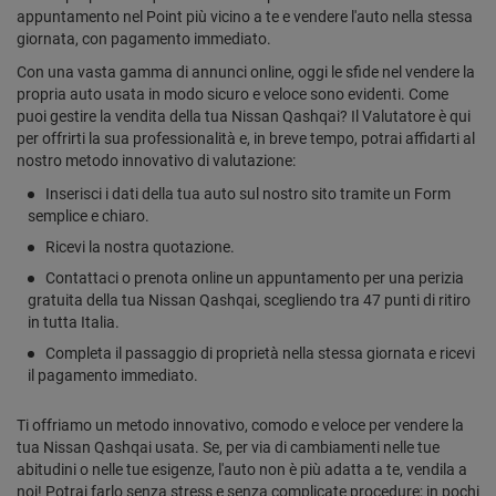
appuntamento nel Point più vicino a te e vendere l'auto nella stessa
giornata, con pagamento immediato.
Con una vasta gamma di annunci online, oggi le sfide nel vendere la
propria auto usata in modo sicuro e veloce sono evidenti. Come
puoi gestire la vendita della tua Nissan Qashqai? Il Valutatore è qui
per offrirti la sua professionalità e, in breve tempo, potrai affidarti al
nostro metodo innovativo di valutazione:
Inserisci i dati della tua auto sul nostro sito tramite un Form
semplice e chiaro.
Ricevi la nostra quotazione.
Contattaci o prenota online un appuntamento per una perizia
gratuita della tua Nissan Qashqai, scegliendo tra 47 punti di ritiro
in tutta Italia.
Completa il passaggio di proprietà nella stessa giornata e ricevi
il pagamento immediato.
Ti offriamo un metodo innovativo, comodo e veloce per vendere la
tua Nissan Qashqai usata. Se, per via di cambiamenti nelle tue
abitudini o nelle tue esigenze, l'auto non è più adatta a te, vendila a
noi! Potrai farlo senza stress e senza complicate procedure; in pochi