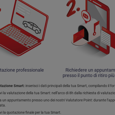
tazione professionale
Richiedere un appunta
presso il punto di ritiro più
tazione Smart:
inserisci i dati principali della tua Smart, compilando il 
vi la valutazione della tua Smart: nell’arco di 8h dalla richiesta di valutaz
sa un appuntamento presso uno dei nostri Valutatore Point: durante l’app
ata.
vi la quotazione finale per la tua Smart.