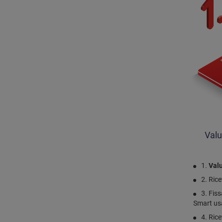
Valu
1.
Valu
2. Rice
3. Fis
Smart us
4. Rice