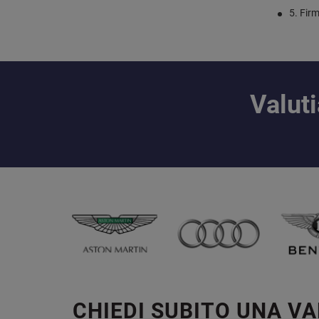
5. Firm
Valut
CHIEDI SUBITO UNA V