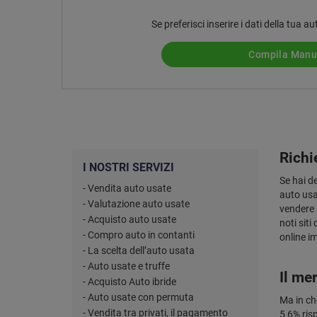
Se preferisci inserire i dati della tua
Compila Man
Richi
I NOSTRI SERVIZI
Se hai d
- Vendita auto usate
auto usa
- Valutazione auto usate
vendere 
- Acquisto auto usate
noti siti
- Compro auto in contanti
online i
- La scelta dell’auto usata
- Auto usate e truffe
Il me
- Acquisto Auto ibride
- Auto usate con permuta
Ma in ch
- Vendita tra privati, il pagamento
5,6% ris