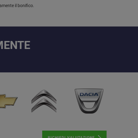
amente il bonifico.
AMENTE
RICHIEDI VALUTAZIONE