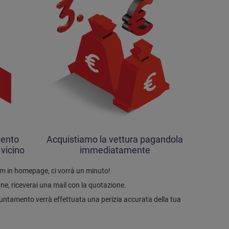
mento
Acquistiamo la vettura pagandola
 vicino
immediatamente
form in homepage, ci vorrà un minuto!
ione, riceverai una mail con la quotazione.
untamento verrà effettuata una perizia accurata della tua