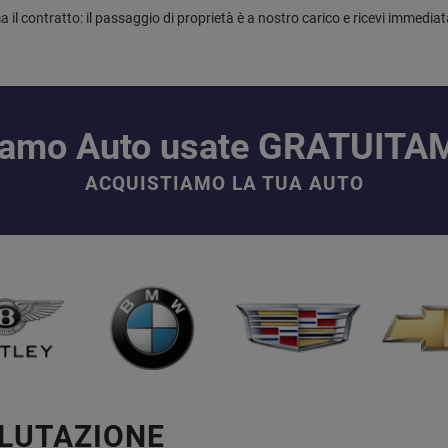
a il contratto: il passaggio di proprietà è a nostro carico e ricevi immediat
iamo Auto usate GRATUIT
ACQUISTIAMO LA TUA AUTO
ALUTAZIONE