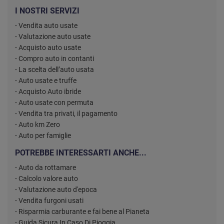
I NOSTRI SERVIZI
- Vendita auto usate
- Valutazione auto usate
- Acquisto auto usate
- Compro auto in contanti
- La scelta dell’auto usata
- Auto usate e truffe
- Acquisto Auto ibride
- Auto usate con permuta
- Vendita tra privati, il pagamento
- Auto km Zero
- Auto per famiglie
POTREBBE INTERESSARTI ANCHE...
- Auto da rottamare
- Calcolo valore auto
- Valutazione auto d'epoca
- Vendita furgoni usati
- Risparmia carburante e fai bene al Pianeta
- Guida Sicura In Caso Di Pioggia