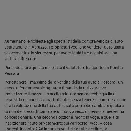
Aumentano le richieste agli specialisti della compravendita di auto
usate anche in Abruzzo. I proprietari vogliono vendere l’auto usata
velocemente e in sicurezza, per avere liquidità o acquistare una
vettura differente.
Per soddisfare questa necessità il Valutatore ha aperto un Point a
Pescara.
Per ottenere il massimo dalla vendita della tua auto a Pescara , un
aspetto fondamentale riguarda il canale da utilizzare per
monetizzare il mezzo. La scelta migliore sembrerebbe quella di
recarsi da un concessionario d’auto, senza tenere in considerazione
che la valutazione della tua auto usata potrebbe cambiare qualora
tu non decidessi di comprare un nuovo veicolo presso la medesima
concessionaria. Una seconda opzione, molto in voga, è quella di
inserzionare l’auto privatamente sui vari portali web. A cosa
andresti incontro? Ad innumerevoli telefonate, gestire vari