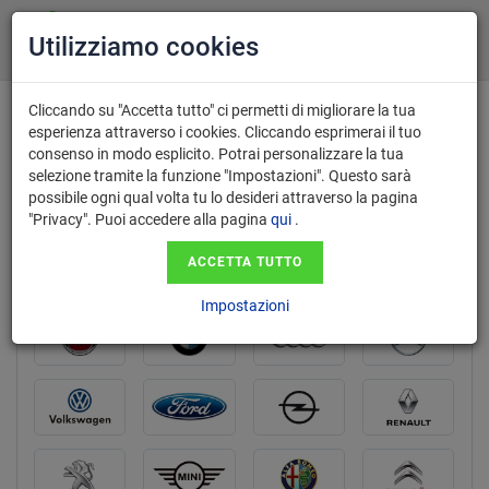
Utilizziamo cookies
Cliccando su "Accetta tutto" ci permetti di migliorare la tua
Valutazione gratuita e acquisto auto
esperienza attraverso i cookies. Cliccando esprimerai il tuo
consenso in modo esplicito. Potrai personalizzare la tua
usate a Pescara
selezione tramite la funzione "Impostazioni". Questo sarà
con pagamento immediato
possibile ogni qual volta tu lo desideri attraverso la pagina
"Privacy". Puoi accedere alla pagina
qui
.
ACCETTA TUTTO
marca
Impostazioni