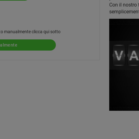
Con il nostro
semplicemente
 auto manualmente clicca qui sotto
ualmente