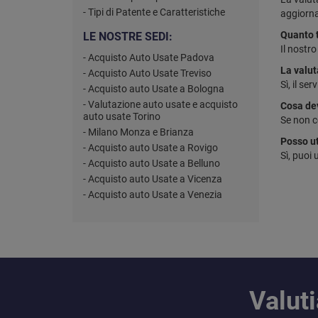
- Tipi di Patente e Caratteristiche
aggiorna
Quanto t
LE NOSTRE SEDI:
Il nostr
- Acquisto Auto Usate Padova
La valut
- Acquisto Auto Usate Treviso
Sì, il se
- Acquisto auto Usate a Bologna
- Valutazione auto usate e acquisto
Cosa dev
auto usate Torino
Se non c
- Milano Monza e Brianza
Posso ut
- Acquisto auto Usate a Rovigo
Sì, puoi 
- Acquisto auto Usate a Belluno
- Acquisto auto Usate a Vicenza
- Acquisto auto Usate a Venezia
Valut