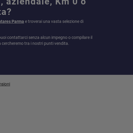
, aziendale, Km 0 o
ta?
ntares Parma
e troverai una vasta selezione di
puoi contattarci senza alcun impegno o compilare il
a cercheremo tra i nostri punti vendita.