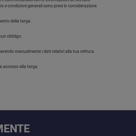
 e condizioni generali sono presi in considerazione.
mento della targa.
cun obbligo.
erendo manualmente i dati relativi alla tua vettura.
ia accesso alla targa.
AMENTE