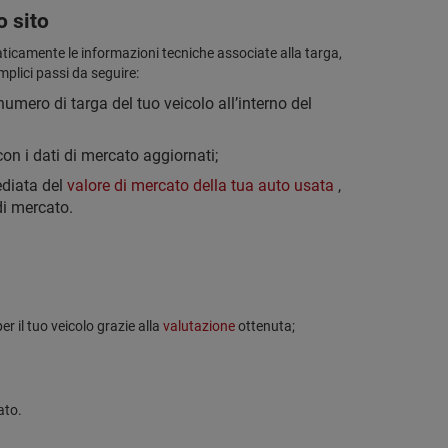
o sito
aticamente le informazioni tecniche associate alla targa,
plici passi da seguire:
 numero di targa del tuo veicolo all’interno del
on i dati di mercato aggiornati;
ediata del
valore di mercato della tua auto usata
,
di mercato.
er il tuo veicolo grazie alla
valutazione
ottenuta;
ato.