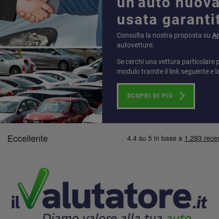
un'auto nuova
usata garanti
Consulta la nostra proposta su
A
autovetture.
Se cerchi una vettura particolare 
modulo tramite il link seguente e l
SCOPRI DI PIÙ