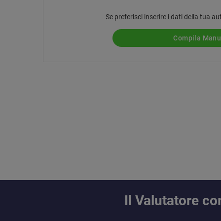
Se preferisci inserire i dati della tua
Compila Man
Il Valutatore 