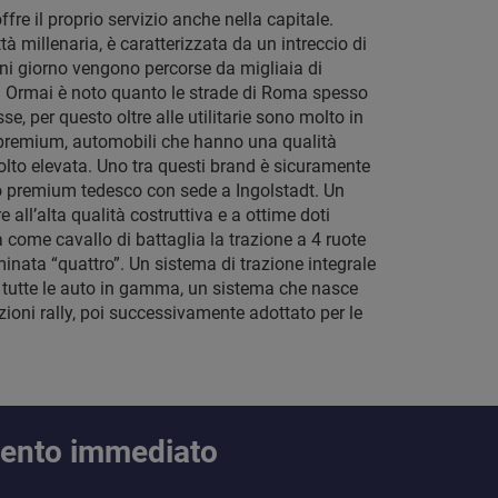
offre il proprio servizio anche nella capitale.
à millenaria, è caratterizzata da un intreccio di
ni giorno vengono percorse da migliaia di
. Ormai è noto quanto le strade di Roma spesso
, per questo oltre alle utilitarie sono molto in
premium, automobili che hanno una qualità
olto elevata. Uno tra questi brand è sicuramente
o premium tedesco con sede a Ingolstadt. Un
e all’alta qualità costruttiva e a ottime doti
 come cavallo di battaglia la trazione a 4 ruote
inata “quattro”. Un sistema di trazione integrale
n tutte le auto in gamma, un sistema che nasce
zioni rally, poi successivamente adottato per le
mento immediato