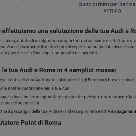
punti di ritiro per perizia
vettura
effettuiamo una valutazione della tua Audi a 
 sistema, dotato di un algoritmo proprietario, ci consente di effettuare una 
ine. Successivamente il nostro team di esperti, manualmente rivede la valu
reta possibile e in linea con l’andamento del mercato.
 la tua Audi a Roma in 4 semplici mosse:
risci i dati della tua Audi usata sul nostro sito, il Form sarà breve e chiaro
vi la nostra quotazione per la tua Audi
maci o fissa online un appuntamento per far periziare gratuitamente la tu
zione dei nostri clienti.
ttua il passaggio della tua Audi nella stessa giornata e ottieni il
pagament
lutatore Point di Roma