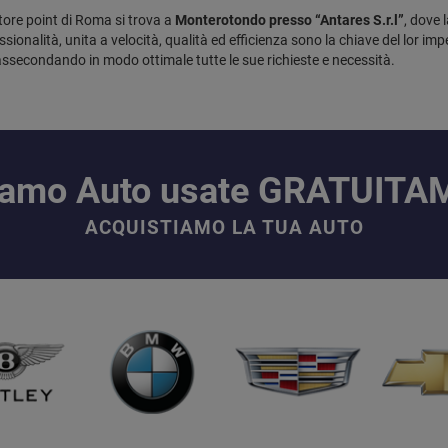
atore point di Roma si trova a
Monterotondo presso “Antares S.r.l”
, dove 
ssionalità, unita a velocità, qualità ed efficienza sono la chiave del lor i
assecondando in modo ottimale tutte le sue richieste e necessità.
iamo Auto usate GRATUIT
ACQUISTIAMO LA TUA AUTO