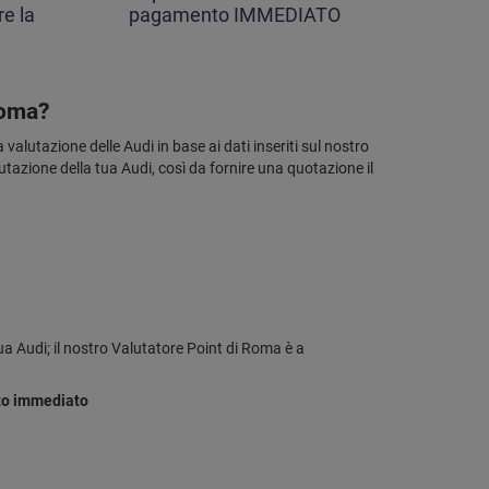
re la
pagamento IMMEDIATO
Roma?
valutazione delle Audi in base ai dati inseriti sul nostro
tazione della tua Audi, così da fornire una quotazione il
a Audi; il nostro Valutatore Point di Roma è a
o immediato