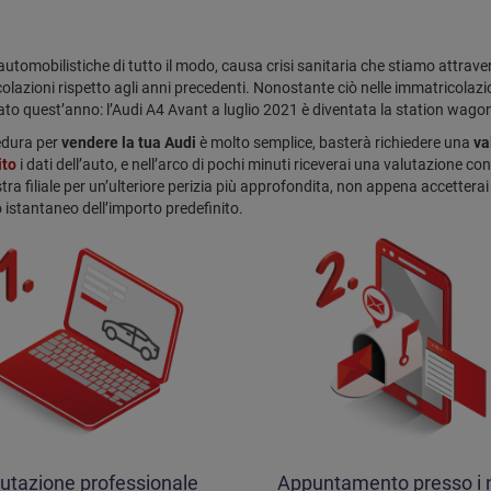
automobilistiche di tutto il modo, causa crisi sanitaria che stiamo attrave
olazioni rispetto agli anni precedenti. Nonostante ciò nelle immatricolaz
ato quest’anno: l’Audi A4 Avant a luglio 2021 è diventata la station wagon 
edura per
vendere la tua Audi
è molto semplice, basterà richiedere una
va
ito
i dati dell’auto, e nell’arco di pochi minuti riceverai una valutazione co
tra filiale per un’ulteriore perizia più approfondita, non appena accetterai
 istantaneo dell’importo predefinito.
utazione professionale
Appuntamento presso i n