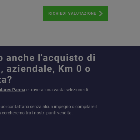
RICHIEDI VALUTAZIONE
o anche l'acquisto di
, aziendale, Km 0 o
ta?
ntares Parma
e troverai una vasta selezione di
puoi contattarci senza alcun impegno o compilare il
a cercheremo tra i nostri punti vendita.