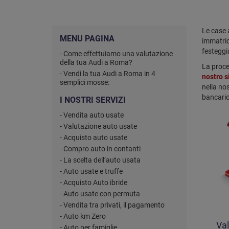
Le case 
MENU PAGINA
immatric
festeggi
- Come effettuiamo una valutazione
della tua Audi a Roma?
La proc
- Vendi la tua Audi a Roma in 4
nostro s
semplici mosse:
nella nos
bancario
I NOSTRI SERVIZI
- Vendita auto usate
- Valutazione auto usate
- Acquisto auto usate
- Compro auto in contanti
- La scelta dell’auto usata
- Auto usate e truffe
- Acquisto Auto ibride
- Auto usate con permuta
- Vendita tra privati, il pagamento
- Auto km Zero
Val
- Auto per famiglie