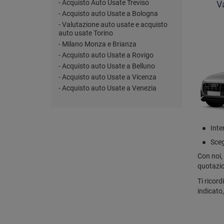
- Acquisto Auto Usate Treviso
V
- Acquisto auto Usate a Bologna
- Valutazione auto usate e acquisto
auto usate Torino
- Milano Monza e Brianza
- Acquisto auto Usate a Rovigo
- Acquisto auto Usate a Belluno
- Acquisto auto Usate a Vicenza
- Acquisto auto Usate a Venezia
Inter
Sceg
Con noi, 
quotazio
Ti ricord
indicato,