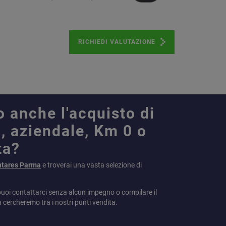
RICHIEDI VALUTAZIONE
o anche l'acquisto di
, aziendale, Km 0 o
ta?
ntares Parma
e troverai una vasta selezione di
puoi contattarci senza alcun impegno o compilare il
a cercheremo tra i nostri punti vendita.