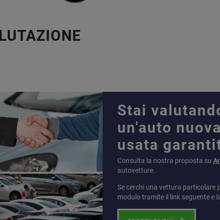
ALUTAZIONE
Stai valutand
un'auto nuova
usata garanti
Consulta la nostra proposta su
A
autovetture.
Se cerchi una vettura particolare 
modulo tramite il link seguente e l