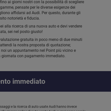
fino ai giorni nostri con la possibilità di scegliere
i gamme, pensate per le diverse esigenze dei
gliono affidarsi ad Audi. Per questo, durante gli
ito notorietà e fiducia.
sei alla ricerca di una nuova auto e devi vendere
ata, sei nel posto giusto!
valutazione gratuita in poco meno di due minuti
 attendi la nostra proposta di quotazione;
noi un appuntamento nel Point più vicino e
in giornata con pagamento immediato.
ento immediato
assaggi e la ricerca di auto usate Audi hanno invece