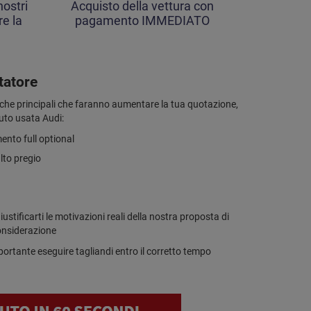
ostri
Acquisto della vettura con
re la
pagamento IMMEDIATO
tatore
stiche principali che faranno aumentare la tua quotazione,
auto usata Audi:
ento full optional
alto pregio
iustificarti le motivazioni reali della nostra proposta di
considerazione
importante eseguire tagliandi entro il corretto tempo