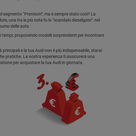
 nel segmento “Premium”; ma è sempre stato così? La
ute, una tra le più note fu lo “scandalo dieselgate”: nel
onsumo delle auto.
i tempi, proponendo modelli sorprendenti per incontrare
principali e la tua Audi non è più indispensabile, starai
e pratiche. La nostra esperienza ti assicurerà una
izione per acquistare la tua Audi in giornata.