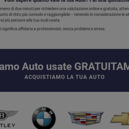
meno di due minuti per richiedere una valutazione online e gratuita, atte
nto di ritiro più comodo e raggiungibile – tenendo in considerazione le attu
ai più pensare alla tua Audi usata.
i significa affidarsi a professionisti, senza problemi e stress.
iamo Auto usate GRATUIT
ACQUISTIAMO LA TUA AUTO