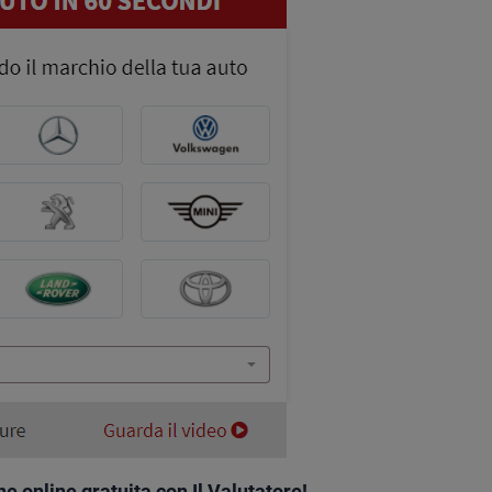
e online gratuita con Il Valutatore!