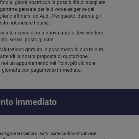
fino ai giorni nostri con la possibilità di scegliere
i gamme, pensate per le diverse esigenze dei
gliono affidarsi ad Audi. Per questo, durante gli
ito notorietà e fiducia.
sei alla ricerca di una nuova auto e devi vendere
ata, sei nel posto giusto!
valutazione gratuita in poco meno di due minuti
 attendi la nostra proposta di quotazione;
noi un appuntamento nel Point più vicino e
in giornata con pagamento immediato.
ento immediato
assaggi e la ricerca di auto usate Audi hanno invece