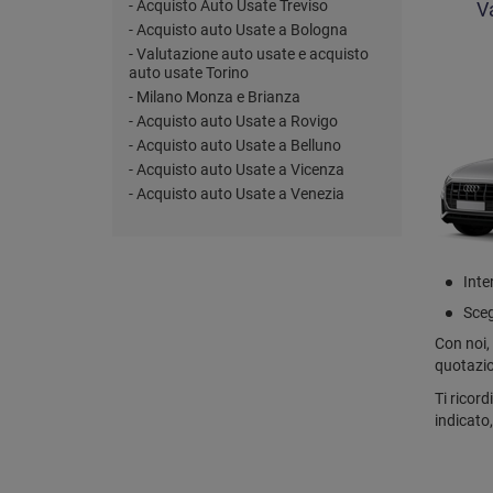
- Acquisto Auto Usate Treviso
V
- Acquisto auto Usate a Bologna
- Valutazione auto usate e acquisto
auto usate Torino
- Milano Monza e Brianza
- Acquisto auto Usate a Rovigo
- Acquisto auto Usate a Belluno
- Acquisto auto Usate a Vicenza
- Acquisto auto Usate a Venezia
Inter
Sceg
Con noi, 
quotazio
Ti ricord
indicato,