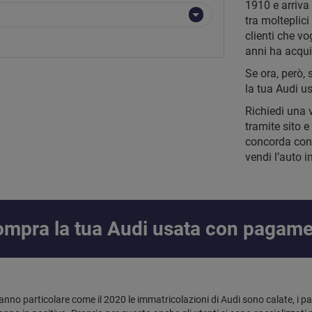
1910 e arriva 
tra molteplic
clienti che vo
anni ha acquis
Se ora, però, 
la tua Audi us
Richiedi una 
tramite sito e
concorda con 
vendi l’auto 
 compra la tua Audi usata con pagam
 anno particolare come il 2020 le immatricolazioni di Audi sono calate, i p