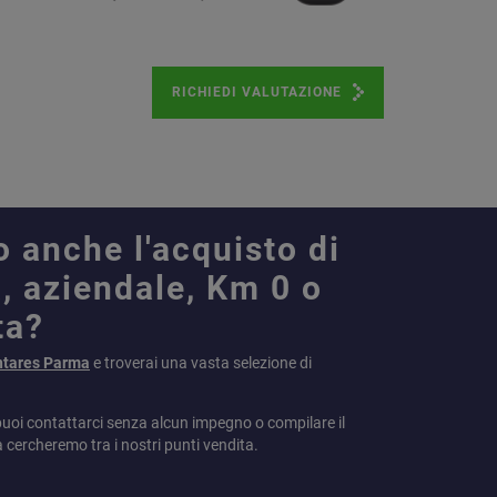
RICHIEDI VALUTAZIONE
o anche l'acquisto di
, aziendale, Km 0 o
ta?
ntares Parma
e troverai una vasta selezione di
puoi contattarci senza alcun impegno o compilare il
a cercheremo tra i nostri punti vendita.