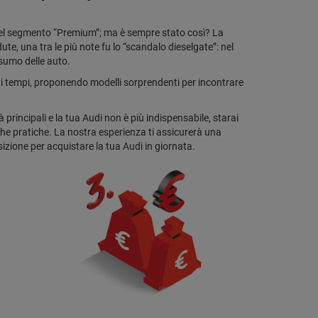
 nel segmento “Premium”; ma è sempre stato così? La
ute, una tra le più note fu lo “scandalo dieselgate”: nel
onsumo delle auto.
i tempi, proponendo modelli sorprendenti per incontrare
principali e la tua Audi non è più indispensabile, starai
e pratiche. La nostra esperienza ti assicurerà una
izione per acquistare la tua Audi in giornata.