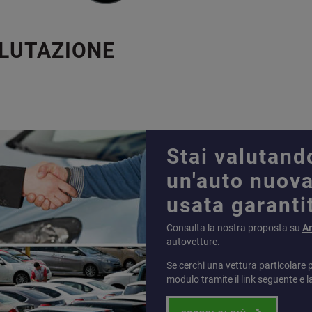
ALUTAZIONE
Stai valutand
un'auto nuova
usata garanti
Consulta la nostra proposta su
A
autovetture.
Se cerchi una vettura particolare 
modulo tramite il link seguente e l