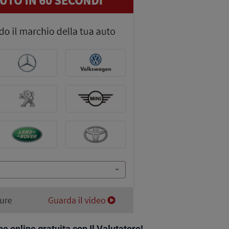
e online gratuita con Il Valutatore!