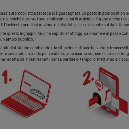
 casa automobilistica tedesca si è guadagnata un posto in pole position
è no, poiché durante i suoi moltissimi anni di attività ci furono anche ricad
ì l’inchiesta per dichiarazione di falsi dati sulle emissioni e sui dati di c
te questo inghippo, Audi ha saputo e tutt’oggi sa rimanere al passo con 
i un ampio pubblico.
 abitudini stanno cambiando e la situazione attuale ha variato le necessità 
nte cercando un modo per venderla; ci pensiamo noi, senza stress e lungh
ne redatta dai nostri esperti, senza perdite di tempo, ci mettiamo a dispos