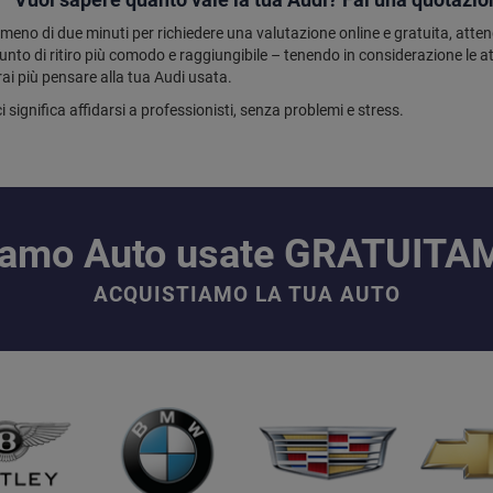
meno di due minuti per richiedere una valutazione online e gratuita, atte
nto di ritiro più comodo e raggiungibile – tenendo in considerazione le attu
ai più pensare alla tua Audi usata.
i significa affidarsi a professionisti, senza problemi e stress.
iamo Auto usate GRATUIT
ACQUISTIAMO LA TUA AUTO