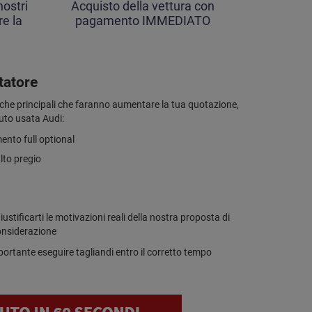
ostri
Acquisto della vettura con
re la
pagamento IMMEDIATO
tatore
stiche principali che faranno aumentare la tua quotazione,
auto usata Audi:
ento full optional
alto pregio
iustificarti le motivazioni reali della nostra proposta di
considerazione
importante eseguire tagliandi entro il corretto tempo