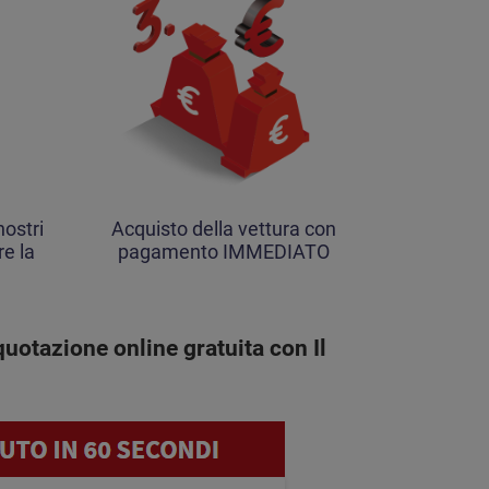
ostri
Acquisto della vettura con
re la
pagamento IMMEDIATO
uotazione online gratuita con Il