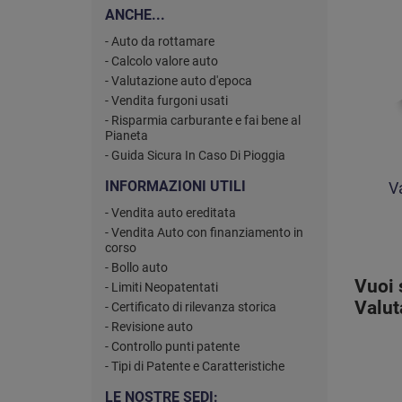
ANCHE...
- Auto da rottamare
- Calcolo valore auto
- Valutazione auto d'epoca
- Vendita furgoni usati
- Risparmia carburante e fai bene al
Pianeta
- Guida Sicura In Caso Di Pioggia
INFORMAZIONI UTILI
V
- Vendita auto ereditata
- Vendita Auto con finanziamento in
corso
- Bollo auto
Vuoi 
- Limiti Neopatentati
Valut
- Certificato di rilevanza storica
- Revisione auto
- Controllo punti patente
- Tipi di Patente e Caratteristiche
LE NOSTRE SEDI: