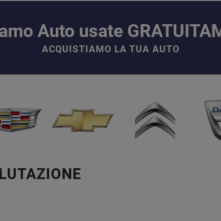
iamo Auto usate GRATUIT
ACQUISTIAMO LA TUA AUTO
ALUTAZIONE