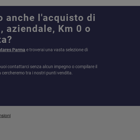
o anche l'acquisto di
, aziendale, Km 0 o
ta?
ntares Parma
e troverai una vasta selezione di
puoi contattarci senza alcun impegno o compilare il
a cercheremo tra i nostri punti vendita.