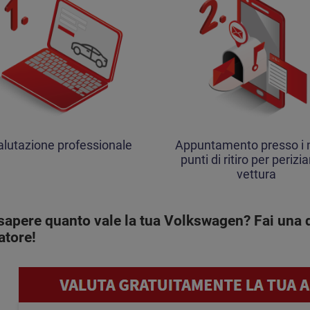
alutazione professionale
Appuntamento presso i n
punti di ritiro per perizia
vettura
sapere quanto vale la tua Volkswagen? Fai una q
atore!