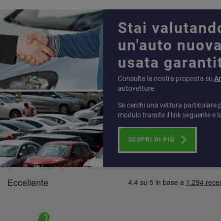
Stai valutand
un'auto nuova
usata garanti
Consulta la nostra proposta su
A
autovetture.
Se cerchi una vettura particolare 
modulo tramite il link seguente e l
SCOPRI DI PIÙ