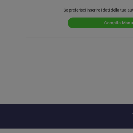
Se preferisci inserire i dati della tua
Compila Man