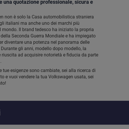
te una quotazione professionale, sicura e
 non è solo la Casa automobilistica straniera
li italiani ma anche uno dei marchi più
l mondo. Il brand tedesco ha iniziato la propria
a della Seconda Guerra Mondiale e ha impiegato
per diventare una potenza nel panorama delle
. Durante gli anni, modello dopo modello, la
riuscita ad acquisire notorietà e fiducia da parte
.
le tue esigenze sono cambiate, sei alla ricerca di
o e vuoi vendere la tua Volkswagen usata, sei
to!
i