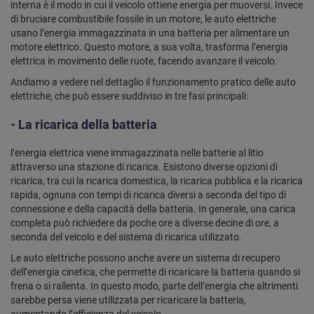
interna è il modo in cui il veicolo ottiene energia per muoversi. Invece
di bruciare combustibile fossile in un motore, le auto elettriche
usano l’energia immagazzinata in una batteria per alimentare un
motore elettrico. Questo motore, a sua volta, trasforma l’energia
elettrica in movimento delle ruote, facendo avanzare il veicolo.
Andiamo a vedere nel dettaglio il funzionamento pratico delle auto
elettriche, che può essere suddiviso in tre fasi principali:
- La ricarica della batteria
l’energia elettrica viene immagazzinata nelle batterie al litio
attraverso una stazione di ricarica. Esistono diverse opzioni di
ricarica, tra cui la ricarica domestica, la ricarica pubblica e la ricarica
rapida, ognuna con tempi di ricarica diversi a seconda del tipo di
connessione e della capacità della batteria. In generale, una carica
completa può richiedere da poche ore a diverse decine di ore, a
seconda del veicolo e del sistema di ricarica utilizzato.
Le auto elettriche possono anche avere un sistema di recupero
dell’energia cinetica, che permette di ricaricare la batteria quando si
frena o si rallenta. In questo modo, parte dell’energia che altrimenti
sarebbe persa viene utilizzata per ricaricare la batteria,