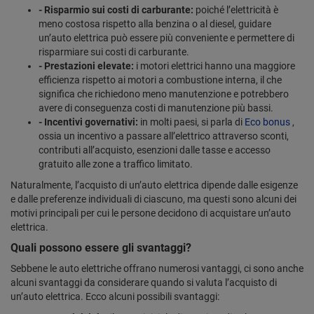
- Risparmio sui costi di carburante:
poiché l’elettricità è
meno costosa rispetto alla benzina o al diesel, guidare
un’auto elettrica può essere più conveniente e permettere di
risparmiare sui costi di carburante.
- Prestazioni elevate:
i motori elettrici hanno una maggiore
efficienza rispetto ai motori a combustione interna, il che
significa che richiedono meno manutenzione e potrebbero
avere di conseguenza costi di manutenzione più bassi.
- Incentivi governativi:
in molti paesi, si parla di
Eco bonus
,
ossia un incentivo a passare all’elettrico attraverso sconti,
contributi all’acquisto, esenzioni dalle tasse e accesso
gratuito alle zone a traffico limitato.
Naturalmente, l’acquisto di un’auto elettrica dipende dalle esigenze
e dalle preferenze individuali di ciascuno, ma questi sono alcuni dei
motivi principali per cui le persone decidono di acquistare un’auto
elettrica.
Quali possono essere gli svantaggi?
Sebbene le auto elettriche offrano numerosi vantaggi, ci sono anche
alcuni svantaggi da considerare quando si valuta l’acquisto di
un’auto elettrica. Ecco alcuni possibili svantaggi: