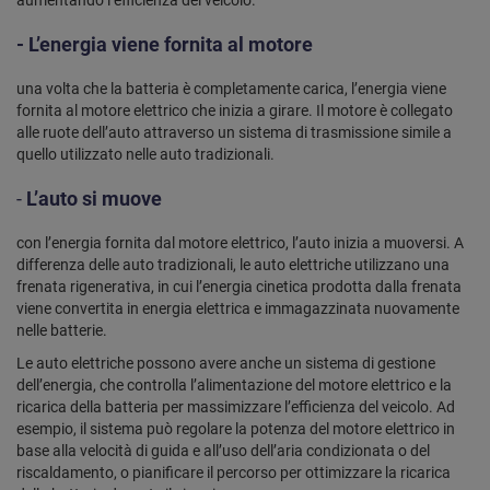
aumentando l’efficienza del veicolo.
- L’energia viene fornita al motore
una volta che la batteria è completamente carica, l’energia viene
fornita al motore elettrico che inizia a girare. Il motore è collegato
alle ruote dell’auto attraverso un sistema di trasmissione simile a
quello utilizzato nelle auto tradizionali.
-
L’auto si muove
con l’energia fornita dal motore elettrico, l’auto inizia a muoversi. A
differenza delle auto tradizionali, le auto elettriche utilizzano una
frenata rigenerativa, in cui l’energia cinetica prodotta dalla frenata
viene convertita in energia elettrica e immagazzinata nuovamente
nelle batterie.
Le auto elettriche possono avere anche un sistema di gestione
dell’energia, che controlla l’alimentazione del motore elettrico e la
ricarica della batteria per massimizzare l’efficienza del veicolo. Ad
esempio, il sistema può regolare la potenza del motore elettrico in
base alla velocità di guida e all’uso dell’aria condizionata o del
riscaldamento, o pianificare il percorso per ottimizzare la ricarica