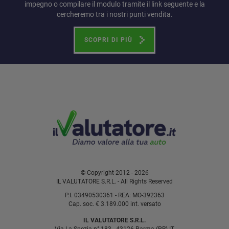
impegno o compilare il modulo tramite il link seguente e la
cercheremo tra i nostri punti vendita.
SCOPRI DI PIÙ
© Copyright 2012 - 2026
IL VALUTATORE S.R.L. - All Rights Reserved
P.I. 03490530361 - REA: MO-392363
Cap. soc. € 3.189.000 int. versato
IL VALUTATORE S.R.L.