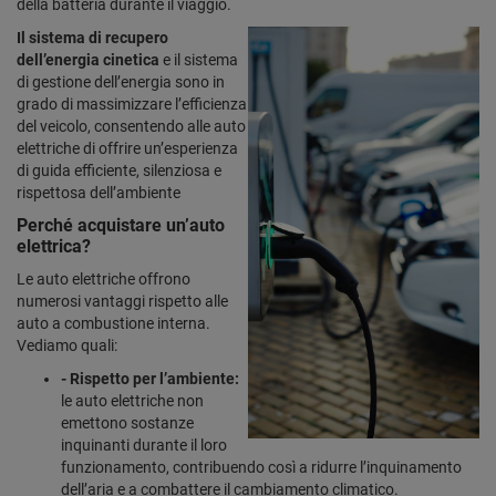
della batteria durante il viaggio.
Il sistema di recupero
dell’energia cinetica
e il sistema
di gestione dell’energia sono in
grado di massimizzare l’efficienza
del veicolo, consentendo alle auto
elettriche di offrire un’esperienza
di guida efficiente, silenziosa e
rispettosa dell’ambiente
Perché acquistare un’auto
elettrica?
Le auto elettriche offrono
numerosi vantaggi rispetto alle
auto a combustione interna.
Vediamo quali:
- Rispetto per l’ambiente:
le auto elettriche non
emettono sostanze
inquinanti durante il loro
funzionamento, contribuendo così a ridurre l’inquinamento
dell’aria e a combattere il cambiamento climatico.