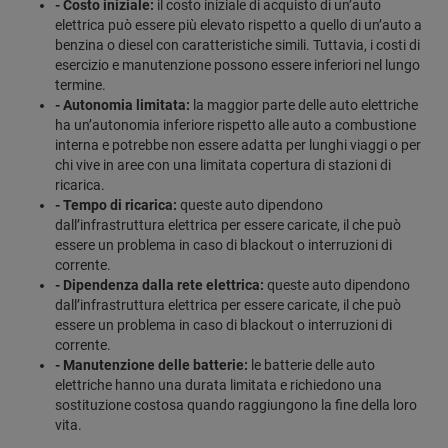
- Costo iniziale:
il costo iniziale di acquisto di un’auto
elettrica può essere più elevato rispetto a quello di un’auto a
benzina o diesel con caratteristiche simili. Tuttavia, i costi di
esercizio e manutenzione possono essere inferiori nel lungo
termine.
- Autonomia limitata:
la maggior parte delle auto elettriche
ha un’autonomia inferiore rispetto alle auto a combustione
interna e potrebbe non essere adatta per lunghi viaggi o per
chi vive in aree con una limitata copertura di stazioni di
ricarica.
- Tempo di ricarica:
queste auto dipendono
dall’infrastruttura elettrica per essere caricate, il che può
essere un problema in caso di blackout o interruzioni di
corrente.
- Dipendenza dalla rete elettrica:
queste auto dipendono
dall’infrastruttura elettrica per essere caricate, il che può
essere un problema in caso di blackout o interruzioni di
corrente.
- Manutenzione delle batterie:
le batterie delle auto
elettriche hanno una durata limitata e richiedono una
sostituzione costosa quando raggiungono la fine della loro
vita.