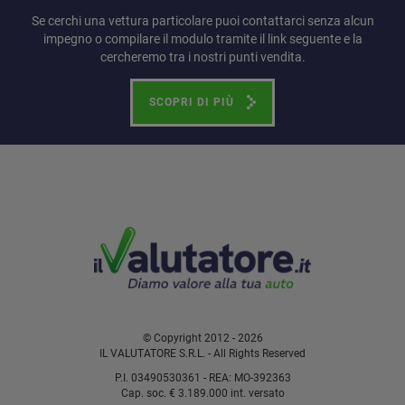
Se cerchi una vettura particolare puoi contattarci senza alcun
impegno o compilare il modulo tramite il link seguente e la
cercheremo tra i nostri punti vendita.
SCOPRI DI PIÙ
© Copyright 2012 - 2026
IL VALUTATORE S.R.L. - All Rights Reserved
P.I. 03490530361 - REA: MO-392363
Cap. soc. € 3.189.000 int. versato