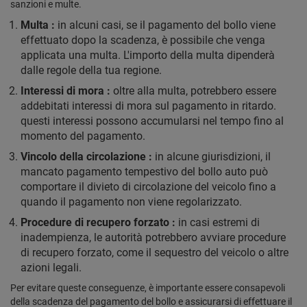
sanzioni e multe.
Multa :
in alcuni casi, se il pagamento del bollo viene
effettuato dopo la scadenza, è possibile che venga
applicata una multa. L'importo della multa dipenderà
dalle regole della tua regione.
Interessi di mora :
oltre alla multa, potrebbero essere
addebitati interessi di mora sul pagamento in ritardo.
questi interessi possono accumularsi nel tempo fino al
momento del pagamento.
Vincolo della circolazione :
in alcune giurisdizioni, il
mancato pagamento tempestivo del bollo auto può
comportare il divieto di circolazione del veicolo fino a
quando il pagamento non viene regolarizzato.
Procedure di recupero forzato :
in casi estremi di
inadempienza, le autorità potrebbero avviare procedure
di recupero forzato, come il sequestro del veicolo o altre
azioni legali.
Per evitare queste conseguenze, è importante essere consapevoli
della scadenza del pagamento del bollo e assicurarsi di effettuare il