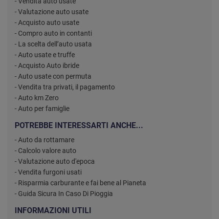
- Vendita auto usate
- Valutazione auto usate
- Acquisto auto usate
- Compro auto in contanti
- La scelta dell’auto usata
- Auto usate e truffe
- Acquisto Auto ibride
- Auto usate con permuta
- Vendita tra privati, il pagamento
- Auto km Zero
- Auto per famiglie
POTREBBE INTERESSARTI ANCHE...
- Auto da rottamare
- Calcolo valore auto
- Valutazione auto d'epoca
- Vendita furgoni usati
- Risparmia carburante e fai bene al Pianeta
- Guida Sicura In Caso Di Pioggia
INFORMAZIONI UTILI