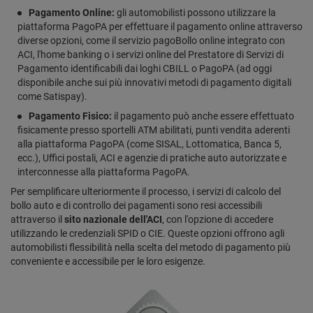
Pagamento Online:
gli automobilisti possono utilizzare la
piattaforma PagoPA per effettuare il pagamento online attraverso
diverse opzioni, come il servizio pagoBollo online integrato con
ACI, l'home banking o i servizi online del Prestatore di Servizi di
Pagamento identificabili dai loghi CBILL o PagoPA (ad oggi
disponibile anche sui più innovativi metodi di pagamento digitali
come Satispay).
Pagamento Fisico:
il pagamento può anche essere effettuato
fisicamente presso sportelli ATM abilitati, punti vendita aderenti
alla piattaforma PagoPA (come SISAL, Lottomatica, Banca 5,
ecc.), Uffici postali, ACI e agenzie di pratiche auto autorizzate e
interconnesse alla piattaforma PagoPA.
Per semplificare ulteriormente il processo, i servizi di calcolo del
bollo auto e di controllo dei pagamenti sono resi accessibili
attraverso il
sito nazionale dell'ACI
, con l'opzione di accedere
utilizzando le credenziali SPID o CIE. Queste opzioni offrono agli
automobilisti flessibilità nella scelta del metodo di pagamento più
conveniente e accessibile per le loro esigenze.