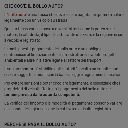
CHE COS’È IL BOLLO AUTO?
Il
"bollo auto"
è una tassa che deve essere pagata per poter circolare
legalmente con un veicolo su strada.
Questa tassa varia in base a diversi fattori, come la potenza del
motore, la cilindrata, il tipo di carburante utilizzato e la regione in cui
il veicolo è registrato.
In molti paesi, il pagamento del bollo auto è un obbligo e
contribuisce al finanziamento di infrastrutture stradali, progetti
ambientali e altre iniziative legate al settore dei trasporti.
Il suo ammontare è stabilito dalle autorità locali o nazionali e può
essere soggetto a modifiche in base a leggi e regolamenti specifici.
Per evitare sanzioni e poter circolare legalmente, è essenziale che i
proprietari di veicoli effettuino il pagamento del bollo auto nei
termini previsti dalle autorità competenti.
La verifica dell'importo e le modalità di pagamento possono variare
a seconda della giurisdizione in cui il veicolo risulta registrato.
PERCHÉ SI PAGA IL BOLLO AUTO?