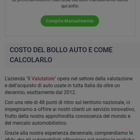
qui sotto
Compila Manualmente
COSTO DEL BOLLO AUTO E COME
CALCOLARLO
L'azienda
"Il Valutatore"
opera nel settore della valutazione
e dell'acquisto di auto usate in tutta Italia da oltre un
decennio, esattamente dal 2012.
Con una rete di 48 punti di ritiro sul territorio nazionale, ci
impegniamo a offrire ai nostri clienti un servizio innovativo,
frutto della nostra approfondita conoscenza del mondo e
del mercato automobilistico.
Grazie alla nostra esperienza decennale, comprendiamo le
sfide che gli automobilisti affrontano nel gestire le
pratiche