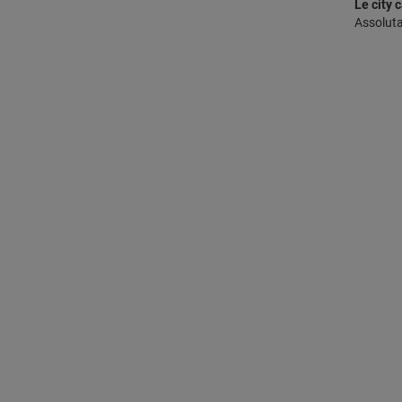
Le city 
Assoluta