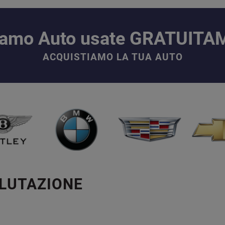
iamo Auto usate GRATUIT
ACQUISTIAMO LA TUA AUTO
ALUTAZIONE