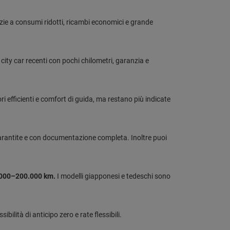
azie a consumi ridotti, ricambi economici e grande
city car recenti con pochi chilometri, garanzia e
 efficienti e comfort di guida, ma restano più indicate
garantite e con documentazione completa. Inoltre puoi
000–200.000 km.
I modelli giapponesi e tedeschi sono
bilità di anticipo zero e rate flessibili.