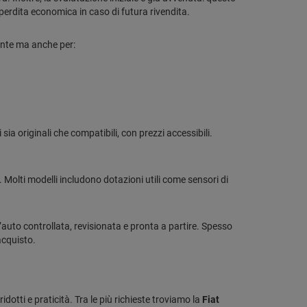
 perdita economica in caso di futura rivendita.
rante ma anche per:
 sia originali che compatibili, con prezzi accessibili.
evi. Molti modelli includono dotazioni utili come sensori di
’auto controllata, revisionata e pronta a partire. Spesso
acquisto.
idotti e praticità. Tra le più richieste troviamo la
Fiat