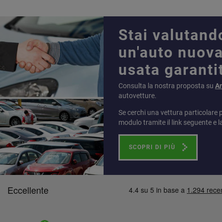
Stai valutand
un'auto nuova
usata garanti
Consulta la nostra proposta su
A
autovetture.
Se cerchi una vettura particolare 
modulo tramite il link seguente e l
SCOPRI DI PIÙ