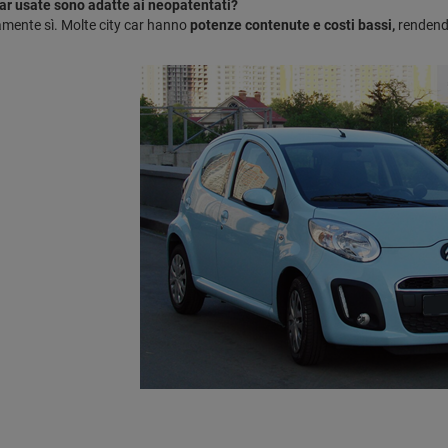
car usate sono adatte ai neopatentati?
mente sì. Molte city car hanno
potenze contenute e costi bassi,
rendendo