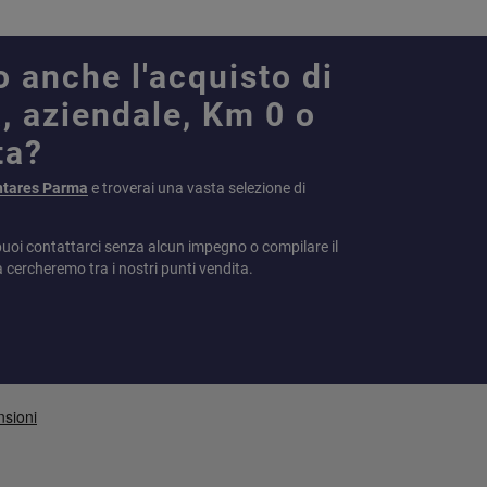
o anche l'acquisto di
, aziendale, Km 0 o
ta?
ntares Parma
e troverai una vasta selezione di
puoi contattarci senza alcun impegno o compilare il
a cercheremo tra i nostri punti vendita.