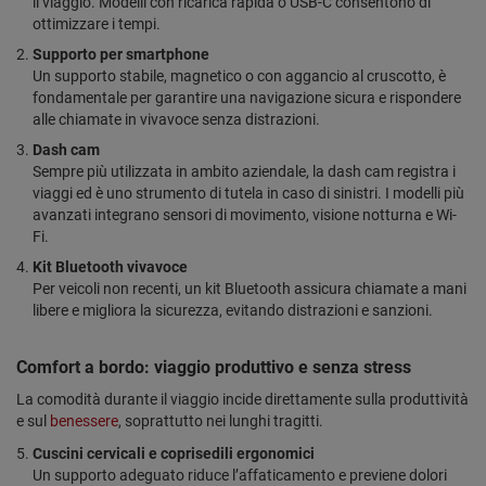
il viaggio. Modelli con ricarica rapida o USB-C consentono di
ottimizzare i tempi.
Supporto per smartphone
Un supporto stabile, magnetico o con aggancio al cruscotto, è
fondamentale per garantire una navigazione sicura e rispondere
alle chiamate in vivavoce senza distrazioni.
Dash cam
Sempre più utilizzata in ambito aziendale, la dash cam registra i
viaggi ed è uno strumento di tutela in caso di sinistri. I modelli più
avanzati integrano sensori di movimento, visione notturna e Wi-
Fi.
Kit Bluetooth vivavoce
Per veicoli non recenti, un kit Bluetooth assicura chiamate a mani
libere e migliora la sicurezza, evitando distrazioni e sanzioni.
Comfort a bordo: viaggio produttivo e senza stress
La comodità durante il viaggio incide direttamente sulla produttività
e sul
benessere
, soprattutto nei lunghi tragitti.
Cuscini cervicali e coprisedili ergonomici
Un supporto adeguato riduce l’affaticamento e previene dolori