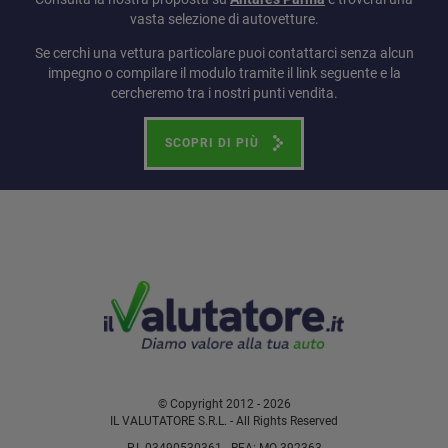
vasta selezione di autovetture.
Se cerchi una vettura particolare puoi contattarci senza alcun
impegno o compilare il modulo tramite il link seguente e la
cercheremo tra i nostri punti vendita.
SCOPRI DI PIÙ
© Copyright 2012 - 2026
IL VALUTATORE S.R.L. - All Rights Reserved
P.I. 03490530361 - REA: MO-392363