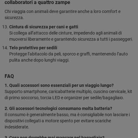
collaboratori a quattro zampe
Chi viaggia con animali deve garantire anche a loro comfort e
sicurezza.
Cintura di sicurezza per cani e gatti
Si collega all’attacco delle cinture, impedendo agli animali di
muoversi liberamente e garantendo sicurezza a tutti i passeggeri.
Telo protettivo per sedili
Protegge l’abitacolo da peli, sporco e graffi, mantenendo l’auto
pulita anche dopo lunghi viaggi.
FAQ
1. Quali accessori sono essenziali per un viaggio lungo?
Supporto smartphone, caricabatterie multiplo, cuscino cervicale, kit
di primo soccorso, torcia LED e organizer per sedile/bagagliaio.
2. Gli accessori tecnologici consumano molta batteria?
Il consumo è generalmente basso, ma è consigliabile non lasciare i
dispositivi collegati a motore spento per evitare scariche
indesiderate.
3. Cosa non dovrebbe mai mancare nel bagagliaio?