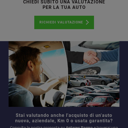
CHIEDI SUBITO UNA VALUTAZIONE
PER LA TUA AUTO
RICHIEDI VALUTAZIONE
Stai valutando anche l'acquisto di un'auto
nuova, aziendale, Km 0 o usata garantita?
Consulta la nostra proposta su
Antares Parma
e troverai una