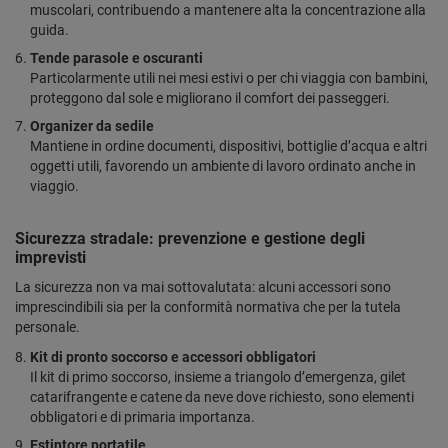
muscolari, contribuendo a mantenere alta la concentrazione alla
guida.
Tende parasole e oscuranti
Particolarmente utili nei mesi estivi o per chi viaggia con bambini,
proteggono dal sole e migliorano il comfort dei passeggeri.
Organizer da sedile
Mantiene in ordine documenti, dispositivi, bottiglie d’acqua e altri
oggetti utili, favorendo un ambiente di lavoro ordinato anche in
viaggio.
Sicurezza stradale: prevenzione e gestione degli
imprevisti
La sicurezza non va mai sottovalutata: alcuni accessori sono
imprescindibili sia per la conformità normativa che per la tutela
personale.
Kit di pronto soccorso e accessori obbligatori
Il kit di primo soccorso, insieme a triangolo d’emergenza, gilet
catarifrangente e catene da neve dove richiesto, sono elementi
obbligatori e di primaria importanza.
Estintore portatile