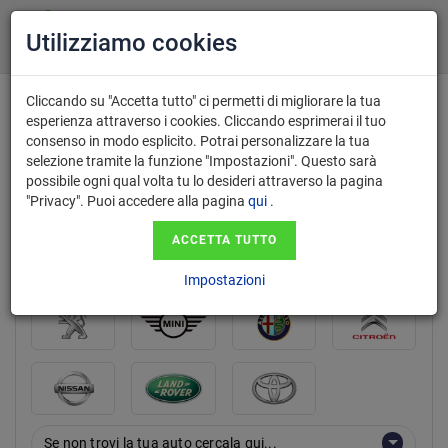
Utilizziamo cookies
Cliccando su "Accetta tutto" ci permetti di migliorare la tua
esperienza attraverso i cookies. Cliccando esprimerai il tuo
consenso in modo esplicito. Potrai personalizzare la tua
marca
selezione tramite la funzione "Impostazioni". Questo sarà
possibile ogni qual volta tu lo desideri attraverso la pagina
"Privacy". Puoi accedere alla pagina
qui
.
ACCETTA TUTTO
Impostazioni
Se non trovi la tua auto cercala qui...