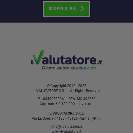
SCOPRI DI PIÙ
© Copyright 2012 - 2026
IL VALUTATORE S.R.L. - All Rights Reserved
P.I. 03490530361 - REA: MO-392363
Cap. soc. € 3.189.000 int. versato
IL VALUTATORE S.R.L.
Via La Spezia n° 183 - 43126 Parma (PR) IT
info@ilvalutatore.it
www.ilvalutatore.it