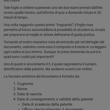
suo colore.
Tale foglio si ottiene superando uno dei due esami previsti dall’iter,
ovvero quello teorico, sottoforma di quiz a domande chiuse in 30
minuti di tempo.
Una volta raggiunto questo primo “traguardo”, il foglio rosa
permette al futuro automobilista la possibilità di circolare su strada
per prepararsi al meglio in attesa dell’esame di guida pratica.
Tornando al nostro tesserino rosa ed entrando più nel dettaglio del
documento, vedremo come esso è composto e il modo in cui leggere
ogni codice al suo interno. Dunque, la prima domanda da porsi è:
quali sono i codici più importanti?
Uno di questi è sicuramente il 5, il quale rappresenta il numero
identificativo della patente. Ma andiamo avanti con ordine:
La facciata anteriore del documento è formata da:
Cognome
Nome
Data di nascita
Data di conseguimento e validità della patente
Data di scadenza della patente
Ufficio che ha rilasciato il documento