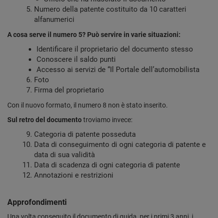
Numero della patente costituito da 10 caratteri
alfanumerici
A cosa serve il numero 5? Può servire in varie situazioni:
Identificare il proprietario del documento stesso
Conoscere il saldo punti
Accesso ai servizi de “Il Portale dell’automobilista
Foto
Firma del proprietario
Con il nuovo formato, il numero 8 non è stato inserito.
Sul retro del documento
troviamo invece:
Categoria di patente posseduta
Data di conseguimento di ogni categoria di patente e
data di sua validità
Data di scadenza di ogni categoria di patente
Annotazioni e restrizioni
Approfondimenti
Una volta conseguito il documento di guida, per i primi 3 anni, i