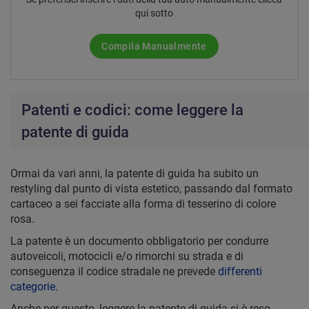
qui sotto
Compila Manualmente
Patenti e codici: come leggere la
patente di guida
Ormai da vari anni, la patente di guida ha subito un
restyling dal punto di vista estetico, passando dal formato
cartaceo a sei facciate alla forma di tesserino di colore
rosa.
La patente è un documento obbligatorio per condurre
autoveicoli, motocicli e/o rimorchi su strada e di
conseguenza il codice stradale ne prevede
differenti
categorie.
Anche per questo, leggere la patente di guida si è reso