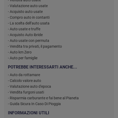
- Vendita auto usate
- Valutazione auto usate
- Acquisto auto usate
- Compro auto in contanti
- La scelta dell’auto usata
- Auto usate e truffe
- Acquisto Auto ibride
- Auto usate con permuta
- Vendita tra privati, il pagamento
- Auto km Zero
- Auto per famiglie
POTREBBE INTERESSARTI ANCHE...
- Auto da rottamare
- Calcolo valore auto
- Valutazione auto d'epoca
- Vendita furgoni usati
- Risparmia carburante e fai bene al Pianeta
- Guida Sicura In Caso Di Pioggia
INFORMAZIONI UTILI