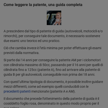
Come leggere la patente, una guida completa
A prescindere dal tipo di patente di guida (autoveicoli, motocicli e/o
rimorchi), per conseguire tale documento, è necessario sostenere
due esami: uno teorico ed uno pratico.
Ciò che cambia invece è l’età minima per poter effettuare gli esami
previsti dalla normativa.
Si parte dai 14 anni per conseguire la patente AM per i ciclomotori
con cilindrata massimo di 50cc, passando per il 16 anni per quelli di
cilindrata fino a 125cc (patente A), fino ad arrivare alla patente di
guida B per gli autoveicoli, conseguibile non prima dei 18 anni.
Con quest’ultima tipologia di documento, è possibile inoltre guidare
mezzi differenti, come ad esempio quelli conducibili con le
precedenti patenti
menzionate (patente A e AM).
Il documento che precede l’ottenimento della patente di guida è il
cosiddetto foglio rosa, denominato in questo modo proprio per il