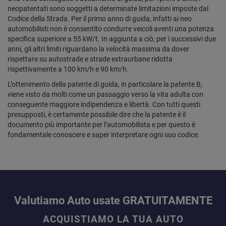
neopatentati sono soggetti a determinate limitazioni imposte dal
Codice della Strada. Per il primo anno di guida, infatti ai neo
automobilisti non è consentito condurre veicoli aventi una potenza
specifica superiore a 55 kW/t. In aggiunta a ciò, per i successivi due
anni, gli altri limiti riguardano la velocità massima da dover
rispettare su autostrade e strade extraurbane ridotta
rispettivamente a 100 km/h e 90 km/h.
L’ottenimento della patente di guida, in particolare la patente B,
viene visto da molti come un passaggio verso la vita adulta con
conseguente maggiore indipendenza e libertà. Con tutti questi
presupposti, è certamente possibile dire che la patente è il
documento più importante per l’automobilista e per questo è
fondamentale conoscere e saper interpretare ogni suo codice.
Valutiamo Auto usate GRATUITAMENTE
ACQUISTIAMO LA TUA AUTO