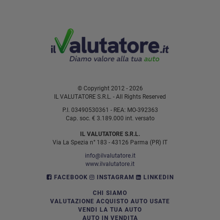
© Copyright 2012 - 2026
IL VALUTATORE S.R.L. - All Rights Reserved
P.I. 03490530361 - REA: MO-392363
Cap. soc. € 3.189.000 int. versato
IL VALUTATORE S.R.L.
Via La Spezia n° 183 - 43126 Parma (PR) IT
info@ilvalutatore.it
www.ilvalutatore.it
FACEBOOK
INSTAGRAM
LINKEDIN
CHI SIAMO
VALUTAZIONE ACQUISTO AUTO USATE
VENDI LA TUA AUTO
AUTO IN VENDITA