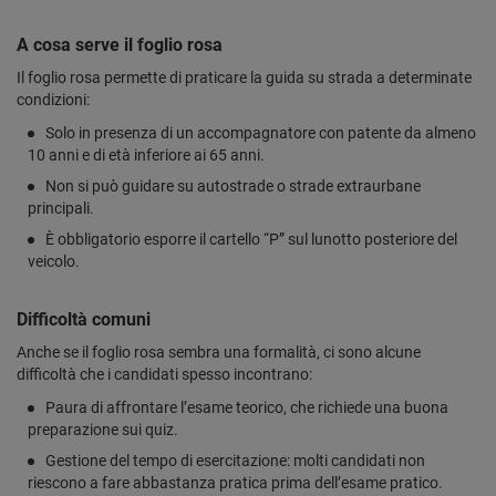
A cosa serve il foglio rosa
Il foglio rosa permette di praticare la guida su strada a determinate
condizioni:
Solo in presenza di un accompagnatore con patente da almeno
10 anni e di età inferiore ai 65 anni.
Non si può guidare su autostrade o strade extraurbane
principali.
È obbligatorio esporre il cartello “P” sul lunotto posteriore del
veicolo.
Difficoltà comuni
Anche se il foglio rosa sembra una formalità, ci sono alcune
difficoltà che i candidati spesso incontrano:
Paura di affrontare l’esame teorico, che richiede una buona
preparazione sui quiz.
Gestione del tempo di esercitazione: molti candidati non
riescono a fare abbastanza pratica prima dell’esame pratico.