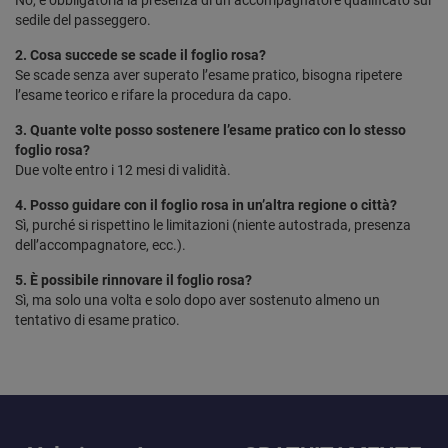
No, è obbligatoria la presenza di un accompagnatore qualificato sul
sedile del passeggero.
2. Cosa succede se scade il foglio rosa?
Se scade senza aver superato l’esame pratico, bisogna ripetere
l’esame teorico e rifare la procedura da capo.
3. Quante volte posso sostenere l’esame pratico con lo stesso
foglio rosa?
Due volte entro i 12 mesi di validità.
4. Posso guidare con il foglio rosa in un’altra regione o città?
Sì, purché si rispettino le limitazioni (niente autostrada, presenza
dell’accompagnatore, ecc.).
5. È possibile rinnovare il foglio rosa?
Sì, ma solo una volta e solo dopo aver sostenuto almeno un
tentativo di esame pratico.