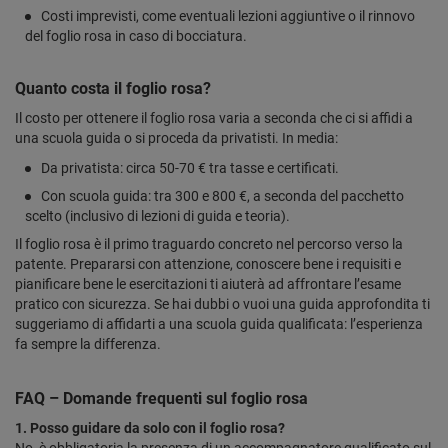
Costi imprevisti, come eventuali lezioni aggiuntive o il rinnovo
del foglio rosa in caso di bocciatura.
Quanto costa il foglio rosa?
Il costo per ottenere il foglio rosa varia a seconda che ci si affidi a
una scuola guida o si proceda da privatisti. In media:
Da privatista: circa 50-70 € tra tasse e certificati.
Con scuola guida: tra 300 e 800 €, a seconda del pacchetto
scelto (inclusivo di lezioni di guida e teoria).
Il foglio rosa è il primo traguardo concreto nel percorso verso la
patente. Prepararsi con attenzione, conoscere bene i requisiti e
pianificare bene le esercitazioni ti aiuterà ad affrontare l’esame
pratico con sicurezza. Se hai dubbi o vuoi una guida approfondita ti
suggeriamo di affidarti a una scuola guida qualificata: l’esperienza
fa sempre la differenza.
FAQ – Domande frequenti sul foglio rosa
1. Posso guidare da solo con il foglio rosa?