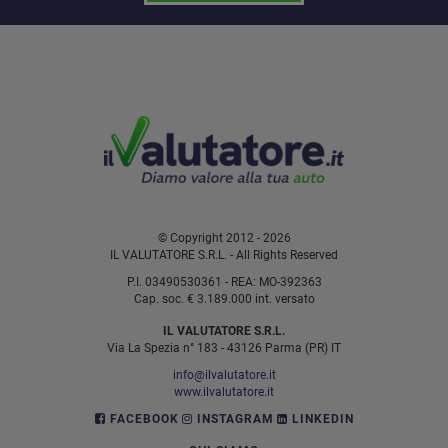
© Copyright 2012 - 2026
IL VALUTATORE S.R.L. - All Rights Reserved
P.I. 03490530361 - REA: MO-392363
Cap. soc. € 3.189.000 int. versato
IL VALUTATORE S.R.L.
Via La Spezia n° 183 - 43126 Parma (PR) IT
info@ilvalutatore.it
www.ilvalutatore.it
FACEBOOK
INSTAGRAM
LINKEDIN