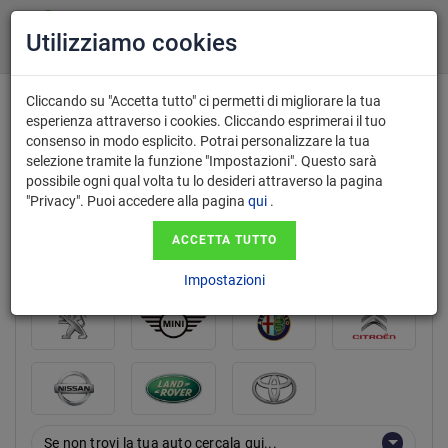
Utilizziamo cookies
Cliccando su "Accetta tutto" ci permetti di migliorare la tua
esperienza attraverso i cookies. Cliccando esprimerai il tuo
consenso in modo esplicito. Potrai personalizzare la tua
marca
selezione tramite la funzione "Impostazioni". Questo sarà
possibile ogni qual volta tu lo desideri attraverso la pagina
"Privacy". Puoi accedere alla pagina
qui
.
ACCETTA TUTTO
Impostazioni
Se non trovi la tua auto cercala qui...