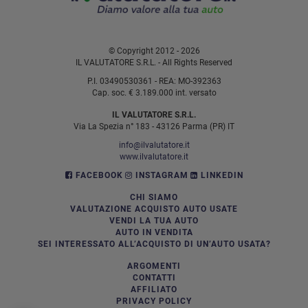
© Copyright 2012 - 2026
IL VALUTATORE S.R.L. - All Rights Reserved
P.I. 03490530361 - REA: MO-392363
Cap. soc. € 3.189.000 int. versato
IL VALUTATORE S.R.L.
Via La Spezia n° 183 - 43126 Parma (PR) IT
info@ilvalutatore.it
www.ilvalutatore.it
FACEBOOK
INSTAGRAM
LINKEDIN
CHI SIAMO
VALUTAZIONE ACQUISTO AUTO USATE
VENDI LA TUA AUTO
AUTO IN VENDITA
SEI INTERESSATO ALL’ACQUISTO DI UN’AUTO USATA?
ARGOMENTI
CONTATTI
AFFILIATO
PRIVACY POLICY