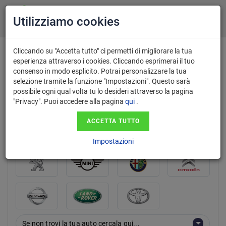
Utilizziamo cookies
Cliccando su "Accetta tutto" ci permetti di migliorare la tua
esperienza attraverso i cookies. Cliccando esprimerai il tuo
consenso in modo esplicito. Potrai personalizzare la tua
marca
selezione tramite la funzione "Impostazioni". Questo sarà
possibile ogni qual volta tu lo desideri attraverso la pagina
"Privacy". Puoi accedere alla pagina
qui
.
ACCETTA TUTTO
Impostazioni
Se non trovi la tua auto cercala qui...