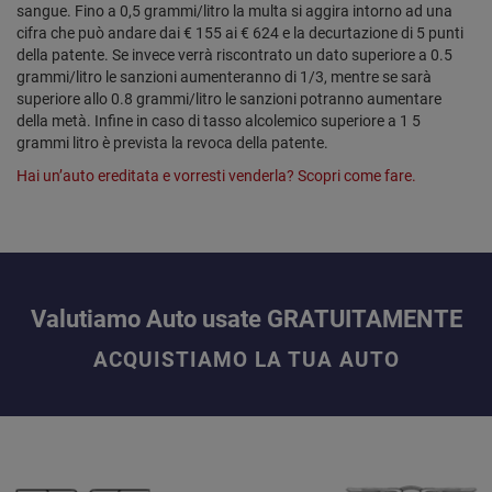
sangue. Fino a 0,5 grammi/litro la multa si aggira intorno ad una
cifra che può andare dai € 155 ai € 624 e la decurtazione di 5 punti
della patente. Se invece verrà riscontrato un dato superiore a 0.5
grammi/litro le sanzioni aumenteranno di 1/3, mentre se sarà
superiore allo 0.8 grammi/litro le sanzioni potranno aumentare
della metà. Infine in caso di tasso alcolemico superiore a 1 5
grammi litro è prevista la revoca della patente.
Hai un’auto ereditata e vorresti venderla? Scopri come fare.
Valutiamo Auto usate GRATUITAMENTE
ACQUISTIAMO LA TUA AUTO