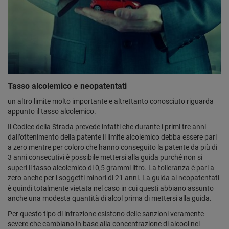
Tasso alcolemico e neopatentati
un altro limite molto importante e altrettanto conosciuto riguarda
appunto il tasso alcolemico.
Il Codice della Strada prevede infatti che durante i primi tre anni
dall’ottenimento della patente il limite alcolemico debba essere pari
a zero mentre per coloro che hanno conseguito la patente da più di
3 anni consecutivi è possibile mettersi alla guida purché non si
superi il tasso alcolemico di 0,5 grammi litro. La tolleranza è pari a
zero anche per i soggetti minori di 21 anni. La guida ai neopatentati
è quindi totalmente vietata nel caso in cui questi abbiano assunto
anche una modesta quantità di alcol prima di mettersi alla guida.
Per questo tipo di infrazione esistono delle sanzioni veramente
severe che cambiano in base alla concentrazione di alcool nel