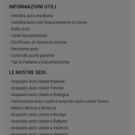
INFORMAZIONI UTILI
- Vendita auto ereditata
- Vendita Auto con finanziamento in corso
- Bollo auto
- Limiti Neopatentati
- Certificato di rilevanza storica
- Revisione auto
- Controllo punti patente
- Tipi di Patente e Caratteristiche
LE NOSTRE SEDI:
- Acquisto Auto Usate Padova
- Acquisto Auto Usate Treviso
- Acquisto auto Usate a Bologna
- Valutazione auto usate e acquisto auto usate Torino
- Milano Monza e Brianza
- Acquisto auto Usate a Rovigo
- Acquisto auto Usate a Belluno
- Acquisto auto Usate a Vicenza
- Acquisto auto Usate a Venezia