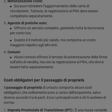
Motorizzazione Civile:
Qui puoi richiedere l’aggiornamento della carta di
circolazione. Tuttavia, la registrazione al PRA deve essere
completata separatamente.
Agenzie di pratiche auto:
Offrono un servizio completo, gestendo tutta la burocrazia
per conto tuo.
Questo è il metodo più rapido, ma comporta un costo
maggiore rispetto agli altri enti.
Comuni:
Alcuni comuni offrono il servizio di autenticazione della firma
sull’atto di vendita, ma non la registrazione al PRA, che dovrà
essere fatta separatamente.
Costi obbligatori per il passaggio di proprietà
Il
passaggio di proprietà
di un'auto comporta alcuni costi
obbligatori, che solitamente sono a carico dell'acquirente, salvo
diverso accordo tra le parti. Ecco i principali costi e chi li sostiene di
norma:
Imposta Provinciale di Trascrizione (IPT) :
È una tassa variabile