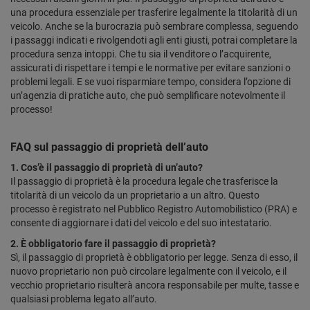
una procedura essenziale per trasferire legalmente la titolarità di un
veicolo. Anche se la burocrazia può sembrare complessa, seguendo
i passaggi indicati e rivolgendoti agli enti giusti, potrai completare la
procedura senza intoppi. Che tu sia il venditore o l’acquirente,
assicurati di rispettare i tempi e le normative per evitare sanzioni o
problemi legali. E se vuoi risparmiare tempo, considera l’opzione di
un’agenzia di pratiche auto, che può semplificare notevolmente il
processo!
FAQ sul passaggio di proprietà dell’auto
1. Cos’è il passaggio di proprietà di un’auto?
Il passaggio di proprietà è la procedura legale che trasferisce la
titolarità di un veicolo da un proprietario a un altro. Questo
processo è registrato nel Pubblico Registro Automobilistico (PRA) e
consente di aggiornare i dati del veicolo e del suo intestatario.
2. È obbligatorio fare il passaggio di proprietà?
Sì, il passaggio di proprietà è obbligatorio per legge. Senza di esso, il
nuovo proprietario non può circolare legalmente con il veicolo, e il
vecchio proprietario risulterà ancora responsabile per multe, tasse e
qualsiasi problema legato all’auto.