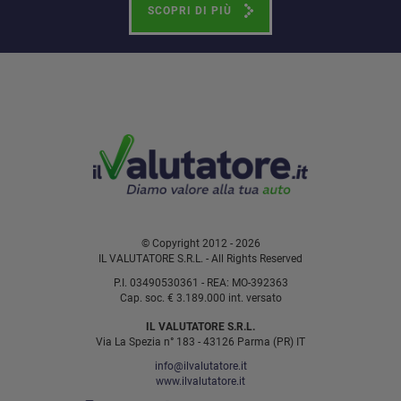
SCOPRI DI PIÙ
© Copyright 2012 - 2026
IL VALUTATORE S.R.L. - All Rights Reserved
P.I. 03490530361 - REA: MO-392363
Cap. soc. € 3.189.000 int. versato
IL VALUTATORE S.R.L.
Via La Spezia n° 183 - 43126 Parma (PR) IT
info@ilvalutatore.it
www.ilvalutatore.it