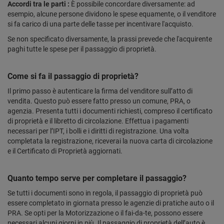
Accordi tra le parti :
È possibile concordare diversamente: ad
esempio, alcune persone dividono le spese equamente, o il venditore
si fa carico di una parte delle tasse per incentivare l'acquisto.
Se non specificato diversamente, la prassi prevede che l'acquirente
paghi tutte le spese per il passaggio di proprietà.
Come si fa il passaggio di proprietà?
Il primo passo è autenticare la firma del venditore sull’atto di
vendita. Questo può essere fatto presso un comune, PRA, o
agenzia. Presenta tutti i documenti richiesti, compreso il certificato
di proprietà e il libretto di circolazione. Effettua i pagamenti
necessari per l’IPT, i bolli e i diritti di registrazione. Una volta
completata la registrazione, riceverai la nuova carta di circolazione
e il Certificato di Proprietà aggiornati.
Quanto tempo serve per completare il passaggio?
Se tutti i documenti sono in regola, il passaggio di proprietà può
essere completato in giornata presso le agenzie di pratiche auto o il
PRA. Se opti per la Motorizzazione o il fai-da-te, possono essere
necessari alcuni giorni in più. Il passaggio di proprietà dell’auto è