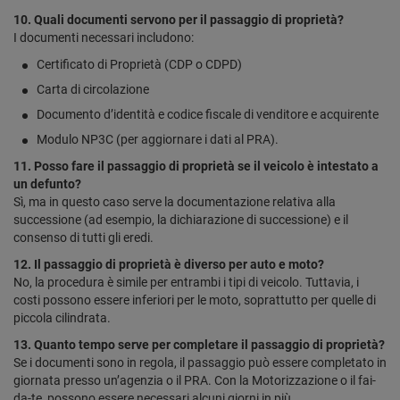
10. Quali documenti servono per il passaggio di proprietà?
I documenti necessari includono:
Certificato di Proprietà (CDP o CDPD)
Carta di circolazione
Documento d’identità e codice fiscale di venditore e acquirente
Modulo NP3C (per aggiornare i dati al PRA).
11. Posso fare il passaggio di proprietà se il veicolo è intestato a
un defunto?
Sì, ma in questo caso serve la documentazione relativa alla
successione (ad esempio, la dichiarazione di successione) e il
consenso di tutti gli eredi.
12. Il passaggio di proprietà è diverso per auto e moto?
No, la procedura è simile per entrambi i tipi di veicolo. Tuttavia, i
costi possono essere inferiori per le moto, soprattutto per quelle di
piccola cilindrata.
13. Quanto tempo serve per completare il passaggio di proprietà?
Se i documenti sono in regola, il passaggio può essere completato in
giornata presso un’agenzia o il PRA. Con la Motorizzazione o il fai-
da-te, possono essere necessari alcuni giorni in più.