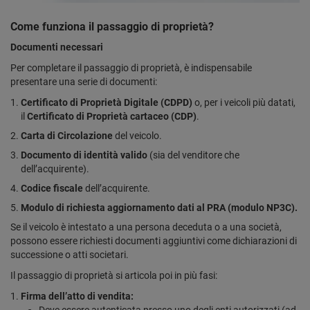
Come funziona il passaggio di proprietà?
Documenti necessari
Per completare il passaggio di proprietà, è indispensabile
presentare una serie di documenti:
Certificato di Proprietà Digitale (CDPD)
o, per i veicoli più datati,
il
Certificato di Proprietà cartaceo (CDP)
.
Carta di Circolazione
del veicolo.
Documento di identità valido
(sia del venditore che
dell’acquirente).
Codice fiscale
dell’acquirente.
Modulo di richiesta aggiornamento dati al PRA (modulo NP3C).
Se il veicolo è intestato a una persona deceduta o a una società,
possono essere richiesti documenti aggiuntivi come dichiarazioni di
successione o atti societari.
Il passaggio di proprietà si articola poi in più fasi:
Firma dell’atto di vendita: