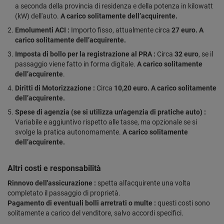
a seconda della provincia di residenza e della potenza in kilowatt
(kW) dell'auto.
A carico solitamente dell’acquirente.
Emolumenti ACI :
Importo fisso, attualmente circa
27 euro. A
carico solitamente dell’acquirente.
Imposta di bollo per la registrazione al PRA :
Circa
32 euro
, se il
passaggio viene fatto in forma digitale.
A carico solitamente
dell’acquirente
.
Diritti di Motorizzazione :
Circa
10,20 euro. A carico solitamente
dell’acquirente.
Spese di agenzia (se si utilizza un'agenzia di pratiche auto) :
Variabile e aggiuntivo rispetto alle tasse, ma opzionale se si
svolge la pratica autonomamente.
A carico solitamente
dell’acquirente.
Altri costi e responsabilità
Rinnovo dell'assicurazione :
spetta all'acquirente una volta
completato il passaggio di proprietà.
Pagamento di eventuali bolli arretrati o multe :
questi costi sono
solitamente a carico del venditore, salvo accordi specifici.