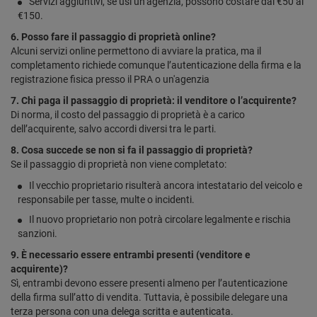
Servizi aggiuntivi, se usi un’agenzia, possono costare dai €50 ai
€150.
6. Posso fare il passaggio di proprietà online?
Alcuni servizi online permettono di avviare la pratica, ma il
completamento richiede comunque l’autenticazione della firma e la
registrazione fisica presso il PRA o un'agenzia
7. Chi paga il passaggio di proprietà: il venditore o l’acquirente?
Di norma, il costo del passaggio di proprietà è a carico
dell’acquirente, salvo accordi diversi tra le parti.
8. Cosa succede se non si fa il passaggio di proprietà?
Se il passaggio di proprietà non viene completato:
Il vecchio proprietario risulterà ancora intestatario del veicolo e
responsabile per tasse, multe o incidenti.
Il nuovo proprietario non potrà circolare legalmente e rischia
sanzioni.
9. È necessario essere entrambi presenti (venditore e
acquirente)?
Sì, entrambi devono essere presenti almeno per l’autenticazione
della firma sull’atto di vendita. Tuttavia, è possibile delegare una
terza persona con una delega scritta e autenticata.