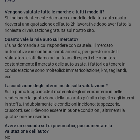
Vengono valutate tutte le marche e tutti i modelli?
Sì. Indipendentemente da marca e modello della tua auto usata
riceverai una quotazione dell’auto 2h lavorative dopo aver fatto la
richiesta di valutazione gratuita sul nostro sito.
Quanto vale la mia auto sul mercato?
E’ una domanda a cui rispondere con cautela. Il mercato
automotive è in continuo cambiamento, per questo noi de Il
Valutatore ci affidiamo ad un team di esperti che monitora
costantemente il mercato delle auto usate. I fattori da tenere in
considerazione sono molteplici: immatricolazione, km, tagliandi,
ecc.
La condizione degli interni incide sulla valutazione?
Sì. In primo luogo incide il materiali degli interni: interni in pelle
renderanno la quotazione della tua auto più alta rispetto agli interni
in stoffa. Indubbiamente le condizioni incidono: tappezzerie,
cruscotti, sedili devono essere in buone condizioni, altrimenti la
quotazione ne risentirà.
Avere un secondo set di pneumatici, può aumentare la
valutazione dell’auto?
No