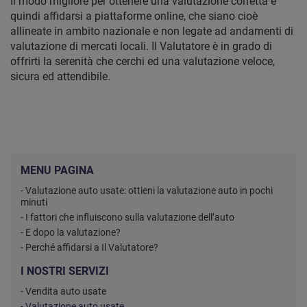
Il modo migliore per ottenere una valutazione corretta è
quindi affidarsi a piattaforme online, che siano cioè
allineate in ambito nazionale e non legate ad andamenti di
valutazione di mercati locali. Il Valutatore è in grado di
offrirti la serenità che cerchi ed una valutazione veloce,
sicura ed attendibile.
MENU PAGINA
- Valutazione auto usate: ottieni la valutazione auto in pochi
minuti
- I fattori che influiscono sulla valutazione dell’auto
- E dopo la valutazione?
- Perché affidarsi a Il Valutatore?
I NOSTRI SERVIZI
- Vendita auto usate
- Valutazione auto usate