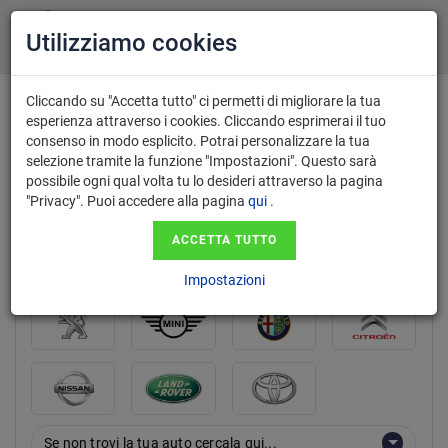
Utilizziamo cookies
Cliccando su "Accetta tutto" ci permetti di migliorare la tua
esperienza attraverso i cookies. Cliccando esprimerai il tuo
consenso in modo esplicito. Potrai personalizzare la tua
marca
selezione tramite la funzione "Impostazioni". Questo sarà
possibile ogni qual volta tu lo desideri attraverso la pagina
"Privacy". Puoi accedere alla pagina
qui
.
ACCETTA TUTTO
Impostazioni
Se non trovi la tua auto cercala qui...