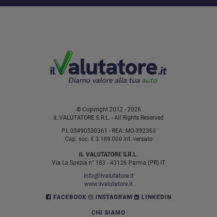
© Copyright 2012 - 2026
IL VALUTATORE S.R.L. - All Rights Reserved
P.I. 03490530361 - REA: MO-392363
Cap. soc. € 3.189.000 int. versato
IL VALUTATORE S.R.L.
Via La Spezia n° 183 - 43126 Parma (PR) IT
info@ilvalutatore.it
www.ilvalutatore.it
FACEBOOK
INSTAGRAM
LINKEDIN
CHI SIAMO