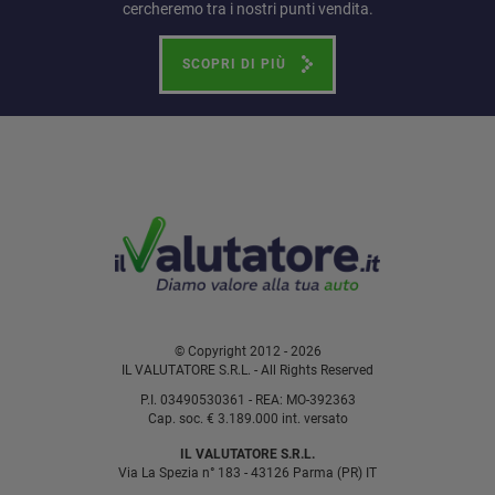
cercheremo tra i nostri punti vendita.
SCOPRI DI PIÙ
© Copyright 2012 - 2026
IL VALUTATORE S.R.L. - All Rights Reserved
P.I. 03490530361 - REA: MO-392363
Cap. soc. € 3.189.000 int. versato
IL VALUTATORE S.R.L.
Via La Spezia n° 183 - 43126 Parma (PR) IT