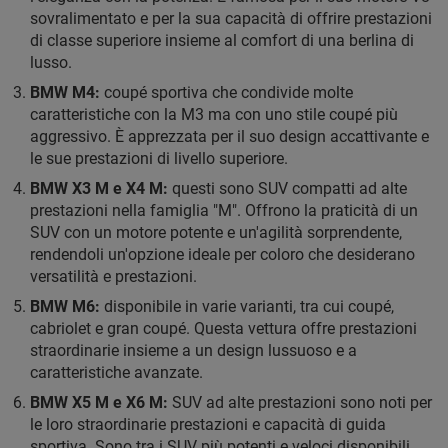
sovralimentato e per la sua capacità di offrire prestazioni
di classe superiore insieme al comfort di una berlina di
lusso.
BMW M4:
coupé sportiva che condivide molte
caratteristiche con la M3 ma con uno stile coupé più
aggressivo. È apprezzata per il suo design accattivante e
le sue prestazioni di livello superiore.
BMW X3 M e X4 M:
questi sono SUV compatti ad alte
prestazioni nella famiglia "M". Offrono la praticità di un
SUV con un motore potente e un'agilità sorprendente,
rendendoli un'opzione ideale per coloro che desiderano
versatilità e prestazioni.
BMW M6:
disponibile in varie varianti, tra cui coupé,
cabriolet e gran coupé. Questa vettura offre prestazioni
straordinarie insieme a un design lussuoso e a
caratteristiche avanzate.
BMW X5 M e X6 M:
SUV ad alte prestazioni sono noti per
le loro straordinarie prestazioni e capacità di guida
sportiva. Sono tra i SUV più potenti e veloci disponibili