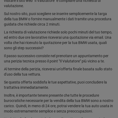
visitare il sito web "Il Valutatore" e compilare una richiesta di
valutazione.
Sul nostro sito, puoi scegliere se inserire semplicemente la targa
della tua BMW o fornire manualmente i dati tramite una procedura
guidata che richiede circa 2 minuti.
La richiesta di valutazione richiede solo pochi minuti del tuo tempo,
ed entro due ore lavorative riceverai una quotazione via email. Una
volta che hai ricevuto la quotazione per la tua BMW usata, quali
sono gli step successivi?
Il passo successivo consiste nel prenotare un appuntamento per
una perizia tecnica presso il point "Il Valutatore" più vicino a te.
Al termine della perizia, riceverai un'offerta finale basata sullo stato
d'uso della tua vettura.
Se questa offerta soddisfa le tue aspettative, puoi concludere la
trattativa immediatamente.
Inoltre, è importante tenere presente che tutte le procedure
burocratiche necessarie per la vendita della tua BMW sono a nostro
carico. Quindi, in meno di 24 ore, potrai vendere la tua auto usata in
modo estremamente semplice e senza preoccupazioni.