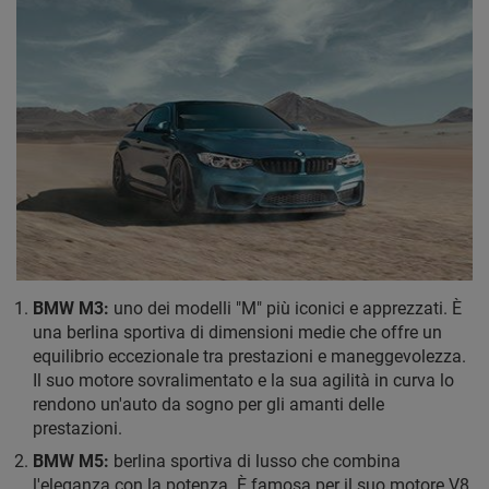
BMW M3:
uno dei modelli "M" più iconici e apprezzati. È
una berlina sportiva di dimensioni medie che offre un
equilibrio eccezionale tra prestazioni e maneggevolezza.
Il suo motore sovralimentato e la sua agilità in curva lo
rendono un'auto da sogno per gli amanti delle
prestazioni.
BMW M5:
berlina sportiva di lusso che combina
l'eleganza con la potenza. È famosa per il suo motore V8