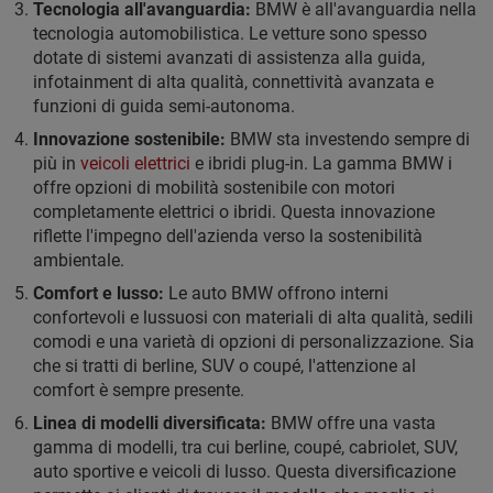
Tecnologia all'avanguardia:
BMW è all'avanguardia nella
tecnologia automobilistica. Le vetture sono spesso
dotate di sistemi avanzati di assistenza alla guida,
infotainment di alta qualità, connettività avanzata e
funzioni di guida semi-autonoma.
Innovazione sostenibile:
BMW sta investendo sempre di
più in
veicoli elettrici
e ibridi plug-in. La gamma BMW i
offre opzioni di mobilità sostenibile con motori
completamente elettrici o ibridi. Questa innovazione
riflette l'impegno dell'azienda verso la sostenibilità
ambientale.
Comfort e lusso:
Le auto BMW offrono interni
confortevoli e lussuosi con materiali di alta qualità, sedili
comodi e una varietà di opzioni di personalizzazione. Sia
che si tratti di berline, SUV o coupé, l'attenzione al
comfort è sempre presente.
Linea di modelli diversificata:
BMW offre una vasta
gamma di modelli, tra cui berline, coupé, cabriolet, SUV,
auto sportive e veicoli di lusso. Questa diversificazione