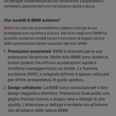
Un dettaglio fondamentale da non dimenticare: il pagamento è
immediato, garantendoti una transazione rapida e sicura.
Che modelli di BMW esistono?
BMW
è un marchio automobilistico tedesco noto per le sue
prestigiose auto sportive e di lusso. Nel corso degli anni, BMW ha
prodotto numerosi modelli iconici e innovativi; di seguito alcune
delle caratteristiche tipiche associate alle auto BMW:
Prestazioni eccezionali:
BMW è rinomata per le sue
prestazioni dinamiche. Molte auto BMW sono dotate di
motori potenti che offrono accelerazioni rapide e
un'ottima maneggevolezza su strada. La trazione
posteriore (RWD) o integrale (xDrive) è spesso utilizzata
per offrire un'esperienza di guida sportiva.
Design sofisticato:
Le BMW sono conosciute per il loro
design elegante e distintivo. Presentano linee pulite, una
griglia frontale iconica a doppio rene e dettagli di alta
qualità. L'attenzione ai dettagli è evidente sia all'interno
che all'esterno delle vetture BMW.