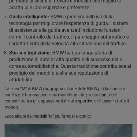
permette ai clienti di trovare il modello che meglio si
adatta alle loro esigenze e preferenze.
Guida intelligente:
BMW è pioniera nell'uso della
tecnologia per migliorare l'esperienza di guida. I sistemi
di assistenza alla guida avanzati includono funzioni
come il controllo del traffico, il parcheggio automatico e
l'adattamento della velocità alla situazione del traffico.
Storia e tradizione:
BMW ha una lunga storia di
produzione di auto di alta qualità e di successo nelle
corse automobilistiche. Questa tradizione contribuisce al
prestigio del marchio e alla sua reputazione di
affidabilità
La linea “M” di BMW raggruppa alcune delle BMW più lussuose e
sportive: è famosa per i suoi modelli ad alte prestazioni, ed è
conosciuta tra gli appassionati di auto sportive e di lusso in tutto il
mondo.
Ecco alcuni dei modelli "M" più famosi e iconici: