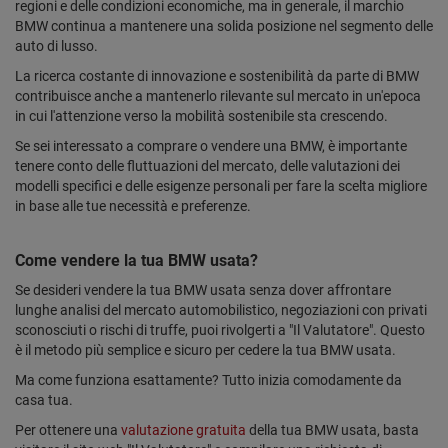
regioni e delle condizioni economiche, ma in generale, il marchio
BMW continua a mantenere una solida posizione nel segmento delle
auto di lusso.
La ricerca costante di innovazione e sostenibilità da parte di BMW
contribuisce anche a mantenerlo rilevante sul mercato in un'epoca
in cui l'attenzione verso la mobilità sostenibile sta crescendo.
Se sei interessato a comprare o vendere una BMW, è importante
tenere conto delle fluttuazioni del mercato, delle valutazioni dei
modelli specifici e delle esigenze personali per fare la scelta migliore
in base alle tue necessità e preferenze.
Come vendere la tua BMW usata?
Se desideri vendere la tua BMW usata senza dover affrontare
lunghe analisi del mercato automobilistico, negoziazioni con privati
sconosciuti o rischi di truffe, puoi rivolgerti a "Il Valutatore". Questo
è il metodo più semplice e sicuro per cedere la tua BMW usata.
Ma come funziona esattamente? Tutto inizia comodamente da
casa tua.
Per ottenere una
valutazione gratuita
della tua BMW usata, basta