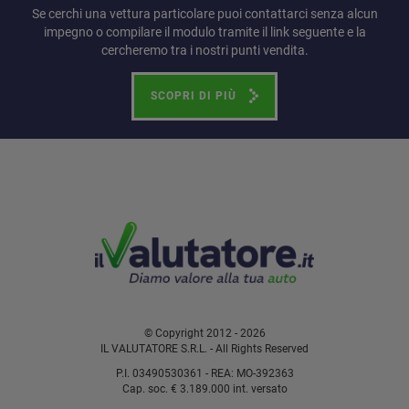
Se cerchi una vettura particolare puoi contattarci senza alcun
impegno o compilare il modulo tramite il link seguente e la
cercheremo tra i nostri punti vendita.
SCOPRI DI PIÙ
© Copyright 2012 - 2026
IL VALUTATORE S.R.L. - All Rights Reserved
P.I. 03490530361 - REA: MO-392363
Cap. soc. € 3.189.000 int. versato