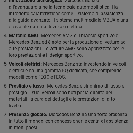
Innovazione tecnologica:
Mercedes-Benz è
all'avanguardia nella tecnologia automobilistica. Ha
introdotto caratteristiche come il sistema di assistenza
alla guida avanzato, il sistema multimediale MBUX e una
crescente gamma di veicoli elettrici.
Marchio AMG:
Mercedes-AMG è il braccio sportivo di
Mercedes-Benz ed è noto per la produzione di vetture ad
alte prestazioni. Le vetture AMG sono apprezzate per le
loro prestazioni e il design sportivo.
Veicoli elettrici:
Mercedes-Benz sta investendo in veicoli
elettrici e ha una gamma EQ dedicata, che comprende
modelli come l'EQC e l'EQS.
Prestigio e lusso:
Mercedes-Benz è sinonimo di lusso e
prestigio. I suoi veicoli sono noti per la qualità dei
materiali, la cura dei dettagli e le prestazioni di alto
livello.
Presenza globale:
Mercedes-Benz ha una forte presenza
in tutto il mondo, con concessionari e centri di assistenza
in molti paesi.