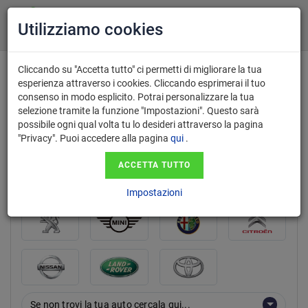
Utilizziamo cookies
Cliccando su "Accetta tutto" ci permetti di migliorare la tua
esperienza attraverso i cookies. Cliccando esprimerai il tuo
consenso in modo esplicito. Potrai personalizzare la tua
marca
selezione tramite la funzione "Impostazioni". Questo sarà
possibile ogni qual volta tu lo desideri attraverso la pagina
"Privacy". Puoi accedere alla pagina
qui
.
ACCETTA TUTTO
Impostazioni
Se non trovi la tua auto cercala qui...