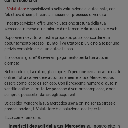
con un solo clic!
Il Valutatore
è specializzato nella valutazione di auto usate, con
l'obiettivo di semplificare al massimo il processo di vendita.
Il nostro servizio ti offre una valutazione gratuita della tua
Mercedes in meno di un minuto direttamente dal nostro sito web.
Dopo aver ricevuto la nostra proposta, potrai concordare un
appuntamento presso il punto Il Valutatore più vicino a te per una
perizia completa della tua auto di lusso.
E la cosa migliore? Riceverai il pagamento per la tua auto in
giornata.
Nel mondo digitale di oggi, sempre più persone cercano auto usate
online. Tuttavia, vendere autonomamente la tua Mercedes può
essere complicato e rischioso. Con il crescente numero di auto in
vendita online, le trattative possono diventare complesse, e non
sempre è possibile fidarsi degli acquirenti.
Se desideri vendere la tua Mercedes usata online senza stress e
preoccupazioni, Il Valutatore è la soluzione ideale per te.
Ecco come funziona:
Inserisci i dettagli della tua Mercedes
sul nostro sito in