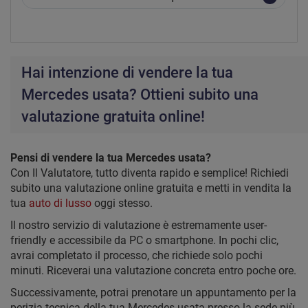
Hai intenzione di vendere la tua
Mercedes usata? Ottieni subito una
valutazione gratuita online!
Pensi di vendere la tua Mercedes usata?
Con Il Valutatore, tutto diventa rapido e semplice! Richiedi
subito una valutazione online gratuita e metti in vendita la
tua
auto di lusso
oggi stesso.
Il nostro servizio di valutazione è estremamente user-
friendly e accessibile da PC o smartphone. In pochi clic,
avrai completato il processo, che richiede solo pochi
minuti. Riceverai una valutazione concreta entro poche ore.
Successivamente, potrai prenotare un appuntamento per la
perizia tecnica della tua Mercedes usata presso la sede più