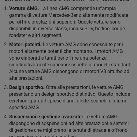
Vetture AMG:
La linea AMG comprende un'ampia
gamma di vetture Mercedes-Benz altamente modificate
per offrire prestazioni superiori. Queste vetture sono
disponibili in diverse classi, inclusi SUV, berline, coupé,
roadster e altri segmenti.
Motori potenti:
Le vetture AMG sono conosciute per i
motori altamente potenti che montano. I motori AMG
sono elaborati e tarati per offrire una potenza
significativamente superiore rispetto ai modelli standard.
Alcune vetture AMG dispongono di motori V8 biturbo ad
alte prestazioni.
Design sportivo:
Oltre alle prestazioni, le vetture AMG
presentano un design sportivo distintivo. Questo include
cerchioni, paraurti, prese d'aria, alette, scarichi e interni
specifici AMG.
Suspensioni e gestione avanzate:
Le vetture AMG
dispongono di sospensioni ad alte prestazioni e sistemi
di gestione che migliorano la tenuta di strada e offrono
un'esperienza di guida sportiva.