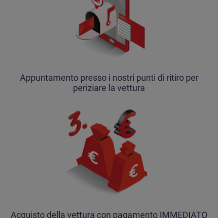
Appuntamento presso i nostri punti di ritiro per
periziare la vettura
Acquisto della vettura con pagamento IMMEDIATO