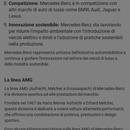
Competizione:
Mercedes-Benz è in competizione con
altri marchi di auto di lusso come BMW, Audi, Jaguar e
Lexus.
Innovazione sostenibile:
Mercedes-Benz sta lavorando
per ridurre l'impatto ambientale con l'introduzione di
veicoli elettrici e ibridi e l'adozione di pratiche sostenibili
nella produzione.
Mercedes-Benz rappresenta un'icona dell'industria automobilistica e
continua a guidare l'innovazione nel settore dei veicoli di lusso e
della mobilità sostenibile.
La linea AMG
La linea AMG (Aufrecht, Melcher, e Grossaspach) di Mercedes-Benz
è la divisione sportiva ad alte prestazioni del marchio.
Fondata nel 1967 da Hans Werner Aufrecht e Erhard Melcher,
questa divisione è dedicata a creare vetture altamente performanti,
che offrono una combinazione di potenza, prestazioni e design
sportivo.
Ecco alcune informazioni chiave sulla linea AMG di Mercedes-Benz: