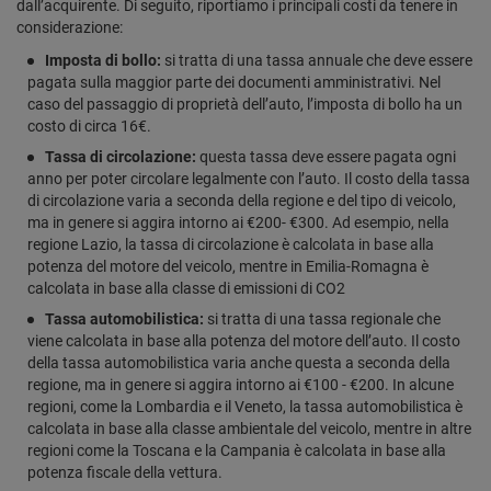
dall’acquirente. Di seguito, riportiamo i principali costi da tenere in
considerazione:
Imposta di bollo:
si tratta di una tassa annuale che deve essere
pagata sulla maggior parte dei documenti amministrativi. Nel
caso del passaggio di proprietà dell’auto, l’imposta di bollo ha un
costo di circa 16€.
Tassa di circolazione:
questa tassa deve essere pagata ogni
anno per poter circolare legalmente con l’auto. Il costo della tassa
di circolazione varia a seconda della regione e del tipo di veicolo,
ma in genere si aggira intorno ai €200- €300. Ad esempio, nella
regione Lazio, la tassa di circolazione è calcolata in base alla
potenza del motore del veicolo, mentre in Emilia-Romagna è
calcolata in base alla classe di emissioni di CO2
Tassa automobilistica:
si tratta di una tassa regionale che
viene calcolata in base alla potenza del motore dell’auto. Il costo
della tassa automobilistica varia anche questa a seconda della
regione, ma in genere si aggira intorno ai €100 - €200. In alcune
regioni, come la Lombardia e il Veneto, la tassa automobilistica è
calcolata in base alla classe ambientale del veicolo, mentre in altre
regioni come la Toscana e la Campania è calcolata in base alla
potenza fiscale della vettura.