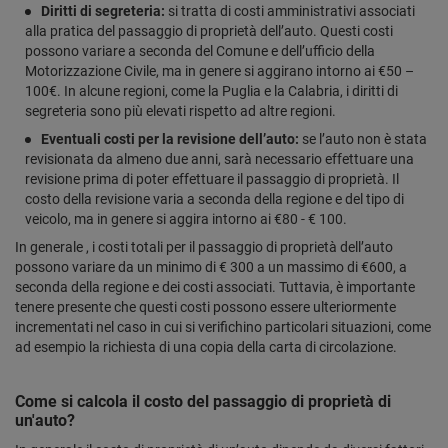
Diritti di segreteria:
si tratta di costi amministrativi associati
alla pratica del passaggio di proprietà dell’auto. Questi costi
possono variare a seconda del Comune e dell’ufficio della
Motorizzazione Civile, ma in genere si aggirano intorno ai €50 –
100€. In alcune regioni, come la Puglia e la Calabria, i diritti di
segreteria sono più elevati rispetto ad altre regioni.
Eventuali costi per la revisione dell’auto:
se l’auto non è stata
revisionata da almeno due anni, sarà necessario effettuare una
revisione prima di poter effettuare il passaggio di proprietà. Il
costo della revisione varia a seconda della regione e del tipo di
veicolo, ma in genere si aggira intorno ai €80 - € 100.
In generale , i costi totali per il passaggio di proprietà dell’auto
possono variare da un minimo di € 300 a un massimo di €600, a
seconda della regione e dei costi associati. Tuttavia, è importante
tenere presente che questi costi possono essere ulteriormente
incrementati nel caso in cui si verifichino particolari situazioni, come
ad esempio la richiesta di una copia della carta di circolazione.
Come si calcola il costo del passaggio di proprietà di
un'auto?