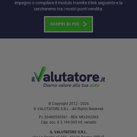
impegno o compilare il modulo tramite il link seguente e la
cercheremo tra i nostri punti vendita.
SCOPRI DI PIÙ
© Copyright 2012 - 2026
IL VALUTATORE S.R.L. - All Rights Reserved
P.I. 03490530361 - REA: MO-392363
Cap. soc. € 3.189.000 int. versato
IL VALUTATORE S.R.L.