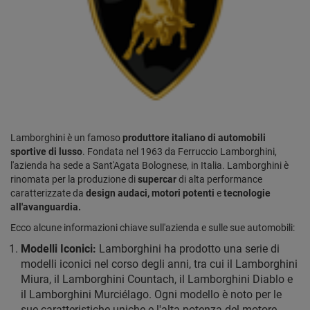
Lamborghini è un famoso
produttore italiano di automobili
sportive di lusso
. Fondata nel 1963 da Ferruccio Lamborghini,
l'azienda ha sede a Sant'Agata Bolognese, in Italia. Lamborghini è
rinomata per la produzione di
supercar
di alta performance
caratterizzate da
design audaci, motori potenti
e
tecnologie
all'avanguardia.
Ecco alcune informazioni chiave sull'azienda e sulle sue automobili:
Modelli Iconici:
Lamborghini ha prodotto una serie di
modelli iconici nel corso degli anni, tra cui il Lamborghini
Miura, il Lamborghini Countach, il Lamborghini Diablo e
il Lamborghini Murciélago. Ogni modello è noto per le
sue caratteristiche uniche e l'alta potenza del motore.