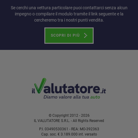
Se cerchi una vettura particolare puoi contattarci senza alcun
impegno o compilare il modulo tramite il link seguente e la
cercheremo tra i nostri punti vendita.
SCOPRI DI PIÙ
© Copyright 2012 - 2026
IL VALUTATORE S.R.L. - All Rights Reserved
P.I. 03490530361 - REA: MO-392363
Cap. soc. € 3.189.000 int. versato