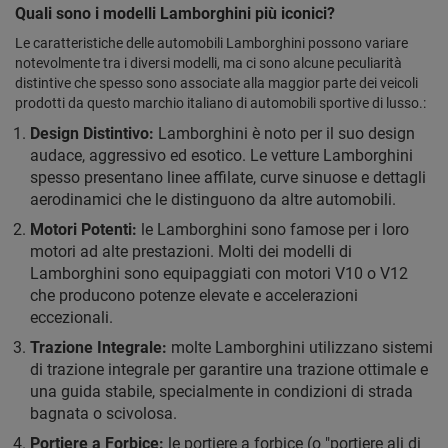
Quali sono i modelli Lamborghini più iconici?
Le caratteristiche delle automobili Lamborghini possono variare
notevolmente tra i diversi modelli, ma ci sono alcune peculiarità
distintive che spesso sono associate alla maggior parte dei veicoli
prodotti da questo marchio italiano di automobili sportive di lusso.:
Design Distintivo:
Lamborghini è noto per il suo design
audace, aggressivo ed esotico. Le vetture Lamborghini
spesso presentano linee affilate, curve sinuose e dettagli
aerodinamici che le distinguono da altre automobili.
Motori Potenti:
le Lamborghini sono famose per i loro
motori ad alte prestazioni. Molti dei modelli di
Lamborghini sono equipaggiati con motori V10 o V12
che producono potenze elevate e accelerazioni
eccezionali.
Trazione Integrale:
molte Lamborghini utilizzano sistemi
di trazione integrale per garantire una trazione ottimale e
una guida stabile, specialmente in condizioni di strada
bagnata o scivolosa.
Portiere a Forbice:
le portiere a forbice (o "portiere ali di