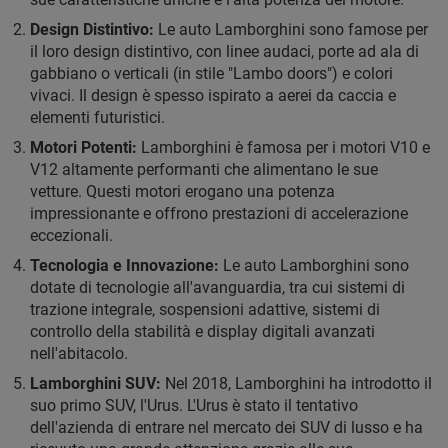
Design Distintivo:
Le auto Lamborghini sono famose per
il loro design distintivo, con linee audaci, porte ad ala di
gabbiano o verticali (in stile "Lambo doors") e colori
vivaci. Il design è spesso ispirato a aerei da caccia e
elementi futuristici.
Motori Potenti:
Lamborghini è famosa per i motori V10 e
V12 altamente performanti che alimentano le sue
vetture. Questi motori erogano una potenza
impressionante e offrono prestazioni di accelerazione
eccezionali.
Tecnologia e Innovazione:
Le auto Lamborghini sono
dotate di tecnologie all'avanguardia, tra cui sistemi di
trazione integrale, sospensioni adattive, sistemi di
controllo della stabilità e display digitali avanzati
nell'abitacolo.
Lamborghini SUV:
Nel 2018, Lamborghini ha introdotto il
suo primo SUV, l'Urus. L'Urus è stato il tentativo
dell'azienda di entrare nel mercato dei SUV di lusso e ha