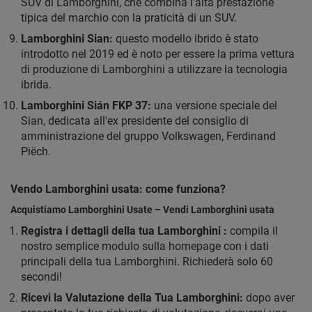
SUV di Lamborghini, che combina l'alta prestazione
tipica del marchio con la praticità di un SUV.
Lamborghini Sian:
questo modello ibrido è stato
introdotto nel 2019 ed è noto per essere la prima vettura
di produzione di Lamborghini a utilizzare la tecnologia
ibrida.
Lamborghini Sián FKP 37:
una versione speciale del
Sian, dedicata all'ex presidente del consiglio di
amministrazione del gruppo Volkswagen, Ferdinand
Piëch.
Vendo Lamborghini usata: come funziona?
Acquistiamo Lamborghini Usate – Vendi Lamborghini usata
Registra i dettagli della tua Lamborghini :
compila il
nostro semplice modulo sulla homepage con i dati
principali della tua Lamborghini. Richiederà solo 60
secondi!
Ricevi la Valutazione della Tua Lamborghini:
dopo aver