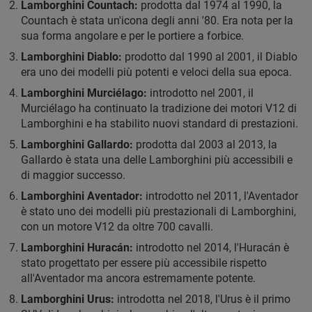
Lamborghini Countach:
prodotta dal 1974 al 1990, la
Countach è stata un'icona degli anni '80. Era nota per la
sua forma angolare e per le portiere a forbice.
Lamborghini Diablo:
prodotto dal 1990 al 2001, il Diablo
era uno dei modelli più potenti e veloci della sua epoca.
Lamborghini Murciélago:
introdotto nel 2001, il
Murciélago ha continuato la tradizione dei motori V12 di
Lamborghini e ha stabilito nuovi standard di prestazioni.
Lamborghini Gallardo:
prodotta dal 2003 al 2013, la
Gallardo è stata una delle Lamborghini più accessibili e
di maggior successo.
Lamborghini Aventador:
introdotto nel 2011, l'Aventador
è stato uno dei modelli più prestazionali di Lamborghini,
con un motore V12 da oltre 700 cavalli.
Lamborghini Huracán:
introdotto nel 2014, l'Huracán è
stato progettato per essere più accessibile rispetto
all'Aventador ma ancora estremamente potente.
Lamborghini Urus:
introdotta nel 2018, l'Urus è il primo