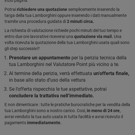
inzio pagina.
Potrai
richiedere una quotazione
semplicemente inserendo la
targa della tua Lamborghini oppure inserendo i dati manualmente
tramite una procedura guidata di
2 minuti circa.
La richiesta di valutazione richiede pochi minuti del tuo tempo e
entro due ore lavorative riceverai una
quotazione via mail.
Una
volta ricevuta la quotazione della tua Lamborghini usata quali sono
gli step successivi?
Prenotare un appuntamento
per la perizia tecnica della
tua Lamborghini nel Valutatore Point più vicino a te.
Al termine della perizia, verrà effettuata
un’offerta finale,
in base allo stato d’uso della vettura
Se l’offerta rispecchia le tue aspettative, potrai
concludere la trattativa nell’immediato.
E non dimenticare : tutte le pratiche burocratiche per la vendita della
tua Lamborghini sono a nostro carico. Così,
in meno di 24 ore,
avrai venduto la tua auto usata in tutta facilità e avrai ricevuto il
pagamento
immediatamente.