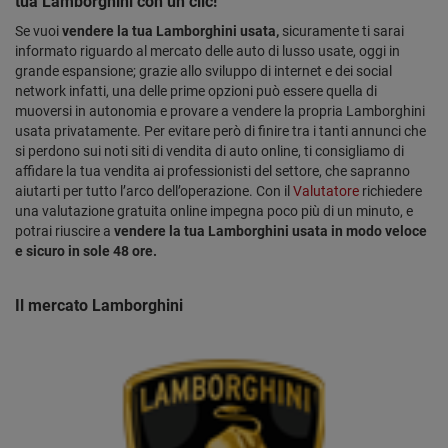
tua Lamborghini con un clic!
Se vuoi
vendere la tua Lamborghini usata,
sicuramente ti sarai
informato riguardo al mercato delle auto di lusso usate, oggi in
grande espansione; grazie allo sviluppo di internet e dei social
network infatti, una delle prime opzioni può essere quella di
muoversi in autonomia e provare a vendere la propria Lamborghini
usata privatamente. Per evitare però di finire tra i tanti annunci che
si perdono sui noti siti di vendita di auto online, ti consigliamo di
affidare la tua vendita ai professionisti del settore, che sapranno
aiutarti per tutto l’arco dell’operazione. Con il
Valutatore
richiedere
una valutazione gratuita online impegna poco più di un minuto, e
potrai riuscire a
vendere la tua Lamborghini usata in modo veloce
e sicuro in sole 48 ore.
Il mercato Lamborghini