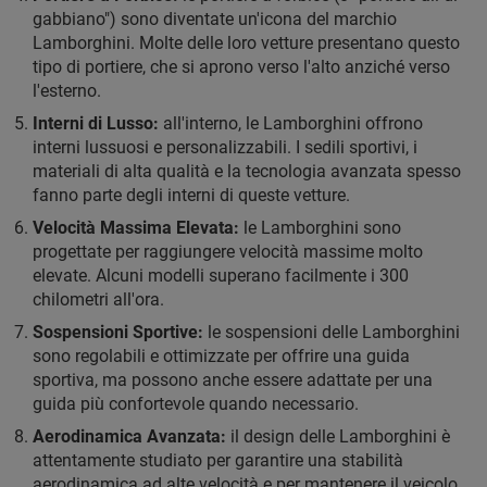
gabbiano") sono diventate un'icona del marchio
Lamborghini. Molte delle loro vetture presentano questo
tipo di portiere, che si aprono verso l'alto anziché verso
l'esterno.
Interni di Lusso:
all'interno, le Lamborghini offrono
interni lussuosi e personalizzabili. I sedili sportivi, i
materiali di alta qualità e la tecnologia avanzata spesso
fanno parte degli interni di queste vetture.
Velocità Massima Elevata:
le Lamborghini sono
progettate per raggiungere velocità massime molto
elevate. Alcuni modelli superano facilmente i 300
chilometri all'ora.
Sospensioni Sportive:
le sospensioni delle Lamborghini
sono regolabili e ottimizzate per offrire una guida
sportiva, ma possono anche essere adattate per una
guida più confortevole quando necessario.
Aerodinamica Avanzata:
il design delle Lamborghini è
attentamente studiato per garantire una stabilità
aerodinamica ad alte velocità e per mantenere il veicolo