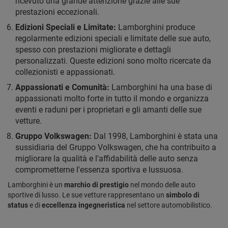
ricevuto una grande attenzione grazie alle sue
prestazioni eccezionali.
Edizioni Speciali e Limitate:
Lamborghini produce
regolarmente edizioni speciali e limitate delle sue auto,
spesso con prestazioni migliorate e dettagli
personalizzati. Queste edizioni sono molto ricercate da
collezionisti e appassionati.
Appassionati e Comunità:
Lamborghini ha una base di
appassionati molto forte in tutto il mondo e organizza
eventi e raduni per i proprietari e gli amanti delle sue
vetture.
Gruppo Volkswagen:
Dal 1998, Lamborghini è stata una
sussidiaria del Gruppo Volkswagen, che ha contribuito a
migliorare la qualità e l'affidabilità delle auto senza
comprometterne l'essenza sportiva e lussuosa.
Lamborghini è un
marchio di prestigio
nel mondo delle auto
sportive di lusso. Le sue vetture rappresentano un
simbolo di
status
e di
eccellenza ingegneristica
nel settore automobilistico.