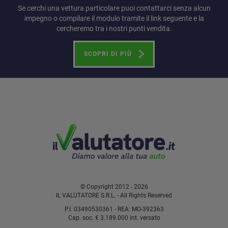
Se cerchi una vettura particolare puoi contattarci senza alcun
impegno o compilare il modulo tramite il link seguente e la
cercheremo tra i nostri punti vendita.
SCOPRI DI PIÙ
© Copyright 2012 - 2026
IL VALUTATORE S.R.L. - All Rights Reserved
P.I. 03490530361 - REA: MO-392363
Cap. soc. € 3.189.000 int. versato