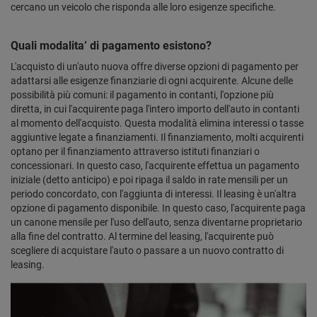
cercano un veicolo che risponda alle loro esigenze specifiche.
Quali modalita’ di pagamento esistono?
L'acquisto di un'auto nuova offre diverse opzioni di pagamento per
adattarsi alle esigenze finanziarie di ogni acquirente. Alcune delle
possibilità più comuni: il pagamento in contanti, l'opzione più
diretta, in cui l'acquirente paga l'intero importo dell'auto in contanti
al momento dell'acquisto. Questa modalità elimina interessi o tasse
aggiuntive legate a finanziamenti. Il finanziamento, molti acquirenti
optano per il finanziamento attraverso istituti finanziari o
concessionari. In questo caso, l'acquirente effettua un pagamento
iniziale (detto anticipo) e poi ripaga il saldo in rate mensili per un
periodo concordato, con l'aggiunta di interessi. Il leasing è un'altra
opzione di pagamento disponibile. In questo caso, l'acquirente paga
un canone mensile per l'uso dell'auto, senza diventarne proprietario
alla fine del contratto. Al termine del leasing, l'acquirente può
scegliere di acquistare l'auto o passare a un nuovo contratto di
leasing.