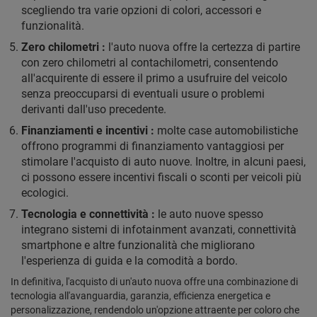
scegliendo tra varie opzioni di colori, accessori e
funzionalità.
Zero chilometri :
l'auto nuova offre la certezza di partire
con zero chilometri al contachilometri, consentendo
all'acquirente di essere il primo a usufruire del veicolo
senza preoccuparsi di eventuali usure o problemi
derivanti dall'uso precedente.
Finanziamenti e incentivi :
molte case automobilistiche
offrono programmi di finanziamento vantaggiosi per
stimolare l'acquisto di auto nuove. Inoltre, in alcuni paesi,
ci possono essere incentivi fiscali o sconti per veicoli più
ecologici.
Tecnologia e connettività :
le auto nuove spesso
integrano sistemi di infotainment avanzati, connettività
smartphone e altre funzionalità che migliorano
l'esperienza di guida e la comodità a bordo.
In definitiva, l'acquisto di un'auto nuova offre una combinazione di
tecnologia all'avanguardia, garanzia, efficienza energetica e
personalizzazione, rendendolo un'opzione attraente per coloro che