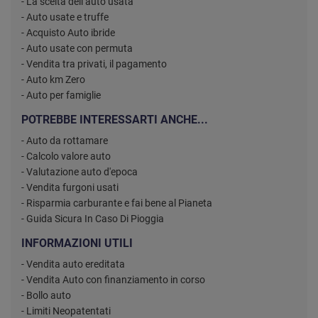
- La scelta dell’auto usata
- Auto usate e truffe
- Acquisto Auto ibride
- Auto usate con permuta
- Vendita tra privati, il pagamento
- Auto km Zero
- Auto per famiglie
POTREBBE INTERESSARTI ANCHE...
- Auto da rottamare
- Calcolo valore auto
- Valutazione auto d'epoca
- Vendita furgoni usati
- Risparmia carburante e fai bene al Pianeta
- Guida Sicura In Caso Di Pioggia
INFORMAZIONI UTILI
- Vendita auto ereditata
- Vendita Auto con finanziamento in corso
- Bollo auto
- Limiti Neopatentati