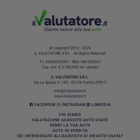
© Copyright 2012 - 2026
IL VALUTATORE S.R.L. - All Rights Reserved
P.I. 03490530361 - REA: MO-392363
Cap. soc. € 3.189.000 int. versato
IL VALUTATORE S.R.L.
Via La Spezia n° 183 - 43126 Parma (PR) IT
info@ilvalutatore.it
www.ilvalutatore.it
FACEBOOK
INSTAGRAM
LINKEDIN
CHI SIAMO
VALUTAZIONE ACQUISTO AUTO USATE
VENDI LA TUA AUTO
AUTO IN VENDITA
SEI INTERESSATO ALL’ACQUISTO DI UN’AUTO USATA?