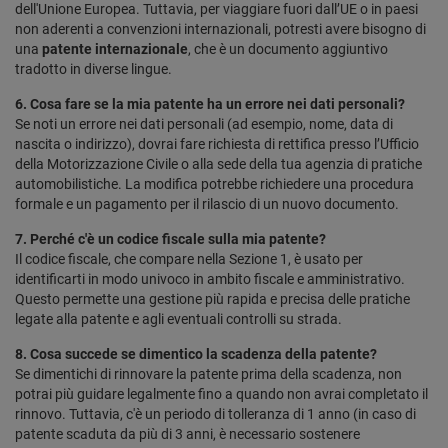
dell'Unione Europea. Tuttavia, per viaggiare fuori dall’UE o in paesi
non aderenti a convenzioni internazionali, potresti avere bisogno di
una
patente internazionale
, che è un documento aggiuntivo
tradotto in diverse lingue.
6. Cosa fare se la mia patente ha un errore nei dati personali?
Se noti un errore nei dati personali (ad esempio, nome, data di
nascita o indirizzo), dovrai fare richiesta di rettifica presso l’Ufficio
della Motorizzazione Civile o alla sede della tua agenzia di pratiche
automobilistiche. La modifica potrebbe richiedere una procedura
formale e un pagamento per il rilascio di un nuovo documento.
7. Perché c'è un codice fiscale sulla mia patente?
Il codice fiscale, che compare nella Sezione 1, è usato per
identificarti in modo univoco in ambito fiscale e amministrativo.
Questo permette una gestione più rapida e precisa delle pratiche
legate alla patente e agli eventuali controlli su strada.
8. Cosa succede se dimentico la scadenza della patente?
Se dimentichi di rinnovare la patente prima della scadenza, non
potrai più guidare legalmente fino a quando non avrai completato il
rinnovo. Tuttavia, c'è un periodo di tolleranza di 1 anno (in caso di
patente scaduta da più di 3 anni, è necessario sostenere