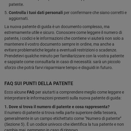
patente.
Controlla i tuoi dati personali
per confermare che siano corretti e
aggiornati.
La nuova patente di guida è un documento complesso, ma
estremamente utile e sicuro. Conoscere come leggere il numero di
patente, i codici e le informazioni che contiene vi aiuterà non solo a
mantenere il vostro documento sempre in ordine, ma anche a
evitare problematiche legate a eventuali restrizioni o scadenze.
Prendetevi qualche minuto per familiarizzare con la vostra patente
e sappiate come consultarla in caso di necessità: sarà un piccolo
sforzo che potrà farvi risparmiare tempo e disguidi in futuro.
FAQ SUI PUNTI DELLA PATENTE
Ecco alcune
FAQ
per aiutarti a comprendere meglio come leggere e
interpretare le informazioni presenti sulla nuova patente di guida:
1. Dove si trova il numero di patente e cosa rappresenta?
Il numero di patente si trova nella parte superiore della tessera,
generalmente in un campo etichettato come “Numero di patente”
(Sezione 5). È un codice univoco che identifica la tua patente e non
cambia mai, nemmeno in caso di rinnovo.