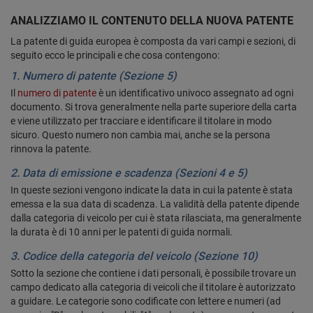
ANALIZZIAMO IL CONTENUTO DELLA NUOVA PATENTE
La patente di guida europea è composta da vari campi e sezioni, di
seguito ecco le principali e che cosa contengono:
1. Numero di patente (Sezione 5)
Il
numero di patente
è un identificativo univoco assegnato ad ogni
documento. Si trova generalmente nella parte superiore della carta
e viene utilizzato per tracciare e identificare il titolare in modo
sicuro. Questo numero non cambia mai, anche se la persona
rinnova la patente.
2. Data di emissione e scadenza (Sezioni 4 e 5)
In queste sezioni vengono indicate la data in cui la patente è stata
emessa e la sua data di scadenza. La validità della patente dipende
dalla categoria di veicolo per cui è stata rilasciata, ma generalmente
la durata è di 10 anni per le patenti di guida normali.
3. Codice della categoria del veicolo (Sezione 10)
Sotto la sezione che contiene i dati personali, è possibile trovare un
campo dedicato alla categoria di veicoli che il titolare è autorizzato
a guidare. Le categorie sono codificate con lettere e numeri (ad