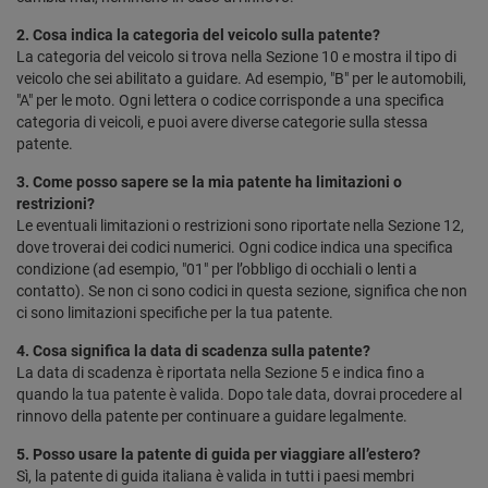
2. Cosa indica la categoria del veicolo sulla patente?
La categoria del veicolo si trova nella Sezione 10 e mostra il tipo di
veicolo che sei abilitato a guidare. Ad esempio, "B" per le automobili,
"A" per le moto. Ogni lettera o codice corrisponde a una specifica
categoria di veicoli, e puoi avere diverse categorie sulla stessa
patente.
3. Come posso sapere se la mia patente ha limitazioni o
restrizioni?
Le eventuali limitazioni o restrizioni sono riportate nella Sezione 12,
dove troverai dei codici numerici. Ogni codice indica una specifica
condizione (ad esempio, "01" per l’obbligo di occhiali o lenti a
contatto). Se non ci sono codici in questa sezione, significa che non
ci sono limitazioni specifiche per la tua patente.
4. Cosa significa la data di scadenza sulla patente?
La data di scadenza è riportata nella Sezione 5 e indica fino a
quando la tua patente è valida. Dopo tale data, dovrai procedere al
rinnovo della patente per continuare a guidare legalmente.
5. Posso usare la patente di guida per viaggiare all’estero?
Sì, la patente di guida italiana è valida in tutti i paesi membri