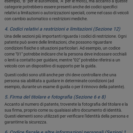
esempio, "B" per le automobili, "A" per le moto), ma accanto a queste
categorie potrebbero essere presenti anche dei codici specifici
relativi a limitazioni o autorizzazioni speciali, come nel caso di veicoli
con cambio automatico o restrizioni mediche.
4. Codici relativi a restrizioni e limitazioni (Sezione 12)
Una delle sezioni più importanti riguarda i codici di restrizione. Ogni
patente può avere delle limitazioni, che possono riguardare
condizioni fisiche o situazioni particolari. Ad esempio, un codice
come "01" potrebbe indicare che la persona deve indossare occhiali
o lenti a contatto per guidare, mentre "02" potrebbe riferirsi a un
veicolo con un dispositivo di supporto per la guida.
Questi codici sono utili anche per chi deve controllare che una
persona sia abilitata a guidare in determinate condizioni (ad
esempio, durante un esame di guida o per il rinnovo della patente).
5. Firma del titolare e fotografia (Sezione 6 e 8)
Accanto al numero di patente, troverete la fotografia del titolare e la
sua firma, proprio come su qualsiasi altro documento di identità.
Questi elementi sono utilizzati per verificare l'identità della persona e
garantirne la sicurezza.
6. Codice fiscale e altre informazioni personali (Sezioni 1