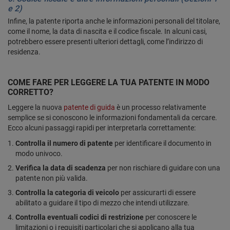
e 2)
Infine, la patente riporta anche le informazioni personali del titolare,
come il nome, la data di nascita e il codice fiscale. In alcuni casi,
potrebbero essere presenti ulteriori dettagli, come l’indirizzo di
residenza.
COME FARE PER LEGGERE LA TUA PATENTE IN MODO
CORRETTO?
Leggere la nuova
patente di guida
è un processo relativamente
semplice se si conoscono le informazioni fondamentali da cercare.
Ecco alcuni passaggi rapidi per interpretarla correttamente:
Controlla il numero di patente
per identificare il documento in
modo univoco.
Verifica la data di scadenza
per non rischiare di guidare con una
patente non più valida.
Controlla la categoria di veicolo
per assicurarti di essere
abilitato a guidare il tipo di mezzo che intendi utilizzare.
Controlla eventuali codici di restrizione
per conoscere le
limitazioni o i requisiti particolari che si applicano alla tua