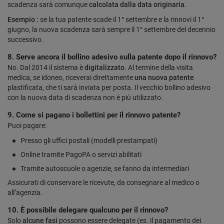
scadenza sarà comunque
calcolata dalla data originaria
.
Esempio :
se la tua patente scade il 1° settembre e la rinnovi il 1°
giugno, la nuova scadenza sarà sempre il 1° settembre del decennio
successivo.
8. Serve ancora il bollino adesivo sulla patente dopo il rinnovo?
No. Dal 2014 il sistema è
digitalizzato
. Al termine della visita
medica, se idoneo, riceverai direttamente
una nuova patente
plastificata, che ti sarà inviata per posta. Il vecchio bollino adesivo
con la nuova data di scadenza non è più utilizzato.
9. Come si pagano i bollettini per il rinnovo patente?
Puoi pagare:
Presso gli uffici postali (modelli prestampati)
Online tramite PagoPA o servizi abilitati
Tramite autoscuole o agenzie, se fanno da intermediari
Assicurati di conservare le ricevute, da consegnare al medico o
all’agenzia.
10. È possibile delegare qualcuno per il rinnovo?
Solo
alcune fasi
possono essere delegate (es. il pagamento dei