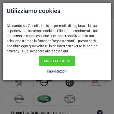
Utilizziamo cookies
Cliccando su "Accetta tutto" ci permetti di migliorare la tua
esperienza attraverso i cookies. Cliccando esprimerai il tuo
consenso in modo esplicito. Potrai personalizzare la tua
marca
selezione tramite la funzione "Impostazioni". Questo sarà
possibile ogni qual volta tu lo desideri attraverso la pagina
"Privacy". Puoi accedere alla pagina
qui
.
ACCETTA TUTTO
Impostazioni
Se non trovi la tua auto cercala qui...