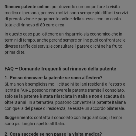
Rinnovo patente online:
pur dovendo comunque fare la visita
medica di persona, per ovvi motivi, sono sempre più diffusi i servizi
di prenotazione e pagamento online della stessa, con un costo
totale di rinnovo di 80 euro circa.
In questo caso puoi ottenere un risparmio sia economico che in
termini di tempo, anche perché sempre online puoi confrontare le
diverse tariffe dei servizi e consultare il parere di chi ne ha fruito
prima di te.
FAQ – Domande frequenti sul rinnovo della patente
1. Posso rinnovare la patente se sono all’estero?
Sì, ma non è semplicissimo. I cittadini italiani residenti all’estero e
iscritti all’AIRE possono rinnovare la patente tramite il consolato,
solo se la patente è stata rilasciata in Italia e non è scaduta da
oltre 3 anni.
In alternativa, possono convertire la patente italiana
con quella del paese di residenza, se esiste un accordo bilaterale.
Suggerimento:
contatta il consolato con largo anticipo, i tempi
sono più lunghi rispetto all’Italia.
2. Cosa succede se non passo la visita medica?