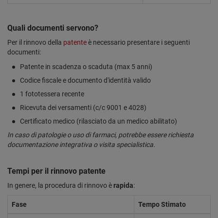
Quali documenti servono?
Per il rinnovo della
patente
è necessario presentare i seguenti
documenti:
Patente in scadenza o scaduta (max 5 anni)
Codice fiscale e documento d'identità valido
1 fototessera recente
Ricevuta dei versamenti (c/c 9001 e 4028)
Certificato medico (rilasciato da un medico abilitato)
In caso di patologie o uso di farmaci, potrebbe essere richiesta
documentazione integrativa o visita specialistica.
Tempi per il rinnovo patente
In genere, la procedura di rinnovo è
rapida
:
Fase
Tempo Stimato