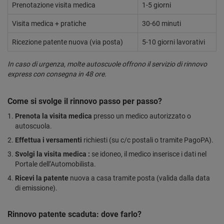
Prenotazione visita medica
1-5 giorni
Visita medica + pratiche
30-60 minuti
Ricezione patente nuova (via posta)
5-10 giorni lavorativi
In caso di urgenza, molte autoscuole offrono il servizio di rinnovo
express con consegna in 48 ore.
Come si svolge il rinnovo passo per passo?
Prenota la visita medica
presso un medico autorizzato o
autoscuola.
Effettua i versamenti
richiesti (su c/c postali o tramite PagoPA).
Svolgi la visita medica :
se idoneo, il medico inserisce i dati nel
Portale dell’Automobilista.
Ricevi la patente
nuova a casa tramite posta (valida dalla data
di emissione).
Rinnovo patente scaduta: dove farlo?