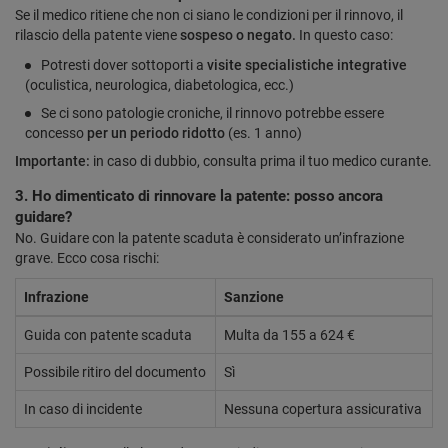
Se il medico ritiene che non ci siano le condizioni per il rinnovo, il
rilascio della patente viene
sospeso o negato.
In questo caso:
Potresti dover sottoporti a
visite specialistiche integrative
(oculistica, neurologica, diabetologica, ecc.)
Se ci sono patologie croniche, il rinnovo potrebbe essere
concesso
per un periodo ridotto
(es. 1 anno)
Importante:
in caso di dubbio, consulta prima il tuo medico curante.
3. Ho dimenticato di rinnovare la patente: posso ancora
guidare?
No. Guidare con la patente scaduta è considerato un’infrazione
grave. Ecco cosa rischi:
Infrazione
Sanzione
Guida con patente scaduta
Multa da 155 a 624 €
Possibile ritiro del documento
Sì
In caso di incidente
Nessuna copertura assicurativa