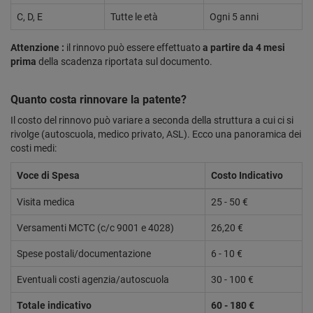
C, D, E
Tutte le età
Ogni 5 anni
Attenzione :
il rinnovo può essere effettuato
a partire da 4 mesi
prima
della scadenza riportata sul documento.
Quanto costa rinnovare la patente?
Il costo del rinnovo può variare a seconda della struttura a cui ci si
rivolge (autoscuola, medico privato, ASL). Ecco una panoramica dei
costi medi:
Voce di Spesa
Costo Indicativo
Visita medica
25 - 50 €
Versamenti MCTC (c/c 9001 e 4028)
26,20 €
Spese postali/documentazione
6 - 10 €
Eventuali costi agenzia/autoscuola
30 - 100 €
Totale indicativo
60 - 180 €