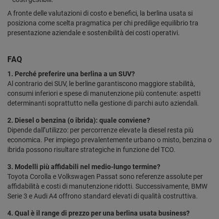
A fronte delle valutazioni di costo e benefici, la berlina usata si
posiziona come scelta pragmatica per chi predilige equilibrio tra
presentazione aziendale e sostenibilità dei costi operativi.
FAQ
1. Perché preferire una berlina a un SUV?
Al contrario dei SUV, le berline garantiscono maggiore stabilità,
consumi inferiori e spese di manutenzione più contenute: aspetti
determinanti soprattutto nella gestione di parchi auto aziendali.
2. Diesel o benzina (o ibrida): quale conviene?
Dipende dall’utilizzo: per percorrenze elevate la diesel resta più
economica. Per impiego prevalentemente urbano o misto, benzina o
ibrida possono risultare strategiche in funzione del TCO.
3. Modelli più affidabili nel medio-lungo termine?
Toyota Corolla e Volkswagen Passat sono referenze assolute per
affidabilità e costi di manutenzione ridotti. Successivamente, BMW
Serie 3 e Audi A4 offrono standard elevati di qualità costruttiva.
4. Qual è il range di prezzo per una berlina usata business?