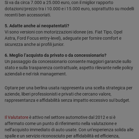
Si va da circa 7.000 a 25.000 euro, con il miglior rapporto
dotazioni/prezzo tra i 10.000 e i 15.000 euro, soprattutto su modelli
recenti ben accessoriati.
5. Adatte anche ai neopatentati?
Vi sono versioni con motorizzazioni idonee (es. Fiat Tipo, Opel
Astra, Ford Focus entry-level), adeguate per fornire comfort e
sicurezza anche ai profili junior.
6. Meglio l’acquisto da privato o da concessionario?
Un passaggio da concessionario consente maggiori garanzie sullo
stato e sulla trasparenza contrattuale, aspetto rilevante nelle policy
aziendali e nel risk management.
Optare per una berlina usata rappresenta una scelta strategica per
aziende, liberi professionisti e privati che cercano valore,
rappresentanza e affidabilità senza impatto eccessivo sul budget.
Il Valutatore
è attivo nel settore automotive dal 2012 e si è
affermato come un punto di riferimento nella valutazione e
nell’acquisto immediato di auto usate. Con un’esperienza solida alle
spalle e un servizio riconosciuto per affidabilità ed efficienza,