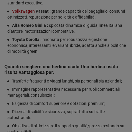
standard executive.
Volkswagen
Passat :
grande capacità del bagagliaio, consumi
ottimizzati, reputazione per solidità e affidabilità.
Alfa Romeo Giulia :
spiccata dinamica di guida, linea italiana
d’autore, motorizzazioni competitive.
Toyota Corolla :
rinomata per robustezza e gestione
economica, interessanti le varianti ibride, adatta anche a politiche
di mobilità green.
Quando scegliere una berlina usata Una berlina usata
risulta vantaggiosa per:
Trasferte frequenti o viaggi lunghi, sia personali sia aziendali;
Immagine rappresentativa necessaria per ruoli commerciali,
manageriali, consulenziali;
Esigenza di comfort superiore e dotazioni premium;
Ricerca di solidità e sicurezza, soprattutto su tratte
autostradali;
Obiettivo di ottimizzare il rapporto qualità/prezzo restando su
costi gestibili.