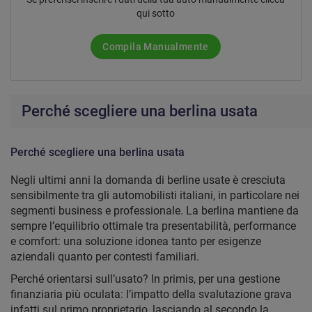
qui sotto
Compila Manualmente
Perché scegliere una berlina usata
Perché scegliere una berlina usata
Negli ultimi anni la domanda di berline usate è cresciuta
sensibilmente tra gli automobilisti italiani, in particolare nei
segmenti business e professionale. La berlina mantiene da
sempre l’equilibrio ottimale tra presentabilità, performance
e comfort: una soluzione idonea tanto per esigenze
aziendali quanto per contesti familiari.
Perché orientarsi sull’usato? In primis, per una gestione
finanziaria più oculata: l’impatto della svalutazione grava
infatti sul primo proprietario, lasciando al secondo la