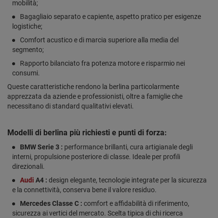
mobilità;
Bagagliaio separato e capiente, aspetto pratico per esigenze
logistiche;
Comfort acustico e di marcia superiore alla media del
segmento;
Rapporto bilanciato fra potenza motore e risparmio nei
consumi.
Queste caratteristiche rendono la berlina particolarmente
apprezzata da aziende e professionisti, oltre a famiglie che
necessitano di standard qualitativi elevati.
Modelli di berlina più richiesti e punti di forza:
BMW Serie 3 :
performance brillanti, cura artigianale degli
interni, propulsione posteriore di classe. Ideale per profili
direzionali.
Audi
A4 :
design elegante, tecnologie integrate per la sicurezza
e la connettività, conserva bene il valore residuo.
Mercedes Classe C :
comfort e affidabilità di riferimento,
sicurezza ai vertici del mercato. Scelta tipica di chi ricerca